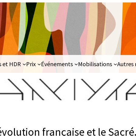
s et HDR
Prix
Événements
Mobilisations
Autres 
volution française et le Sacré