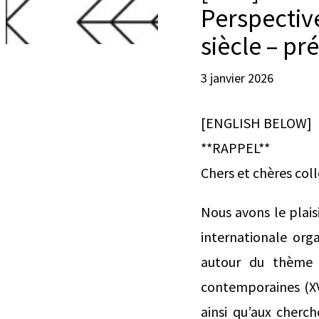
Perspectiv
siècle – pr
3 janvier 2026
[ENGLISH BELOW]
**RAPPEL**
Chers et chères col
Nous avons le plai
internationale org
autour du thème :
contemporaines (XVI
ainsi qu’aux cherch