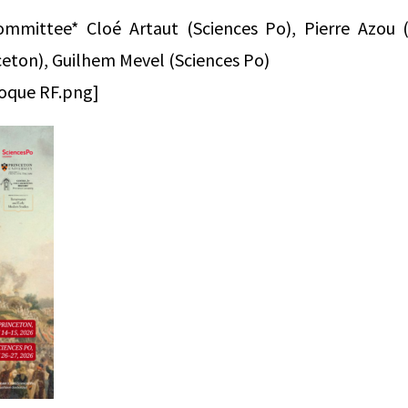
mmittee* Cloé Artaut (Sciences Po), Pierre Azou 
eton), Guilhem Mevel (Sciences Po)
loque RF.png]