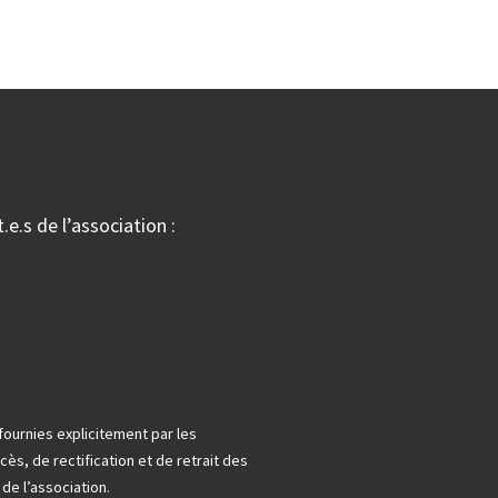
.e.s de l’association :
fournies explicitement par les
cès, de rectification et de retrait des
e l’association.