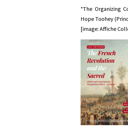
*The Organizing Co
Hope Toohey (Princ
[image: Affiche Col