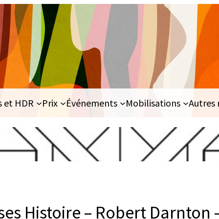
s et HDR
Prix
Événements
Mobilisations
Autres 
ses Histoire – Robert Darnton 