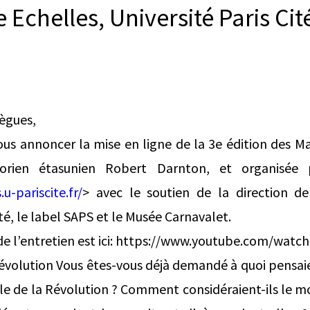
 Echelles, Université Paris Ci
lègues,
s annoncer la mise en ligne de la 3e édition des Ma
torien étasunien Robert Darnton, et organisée 
.u-pariscite.fr/
> avec le soutien de la direction d
ité, le label SAPS et le Musée Carnavalet.
de l’entretien est ici: https://www.youtube.com/wat
révolution Vous êtes-vous déjà demandé à quoi pensaie
ille de la Révolution ? Comment considéraient-ils le m