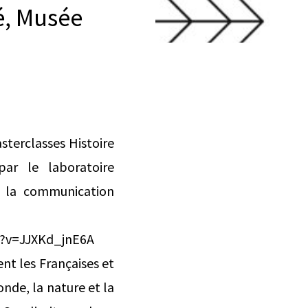
té, Musée
sterclasses Histoire
par le laboratoire
e la communication
ch?v=JJXKd_jnE6A
nt les Françaises et
onde, la nature et la