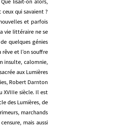
 Que lisait-on alors,
 ceux qui savaient ?
 nouvelles et parfois
vie littéraire ne se
es de quelques génies
 rêve et l’on souffre
on insulte, calomnie,
nsacrée aux Lumières
nies, Robert Darnton
XVIIIe siècle. Il est
ècle des Lumières, de
mprimeurs, marchands
 censure, mais aussi