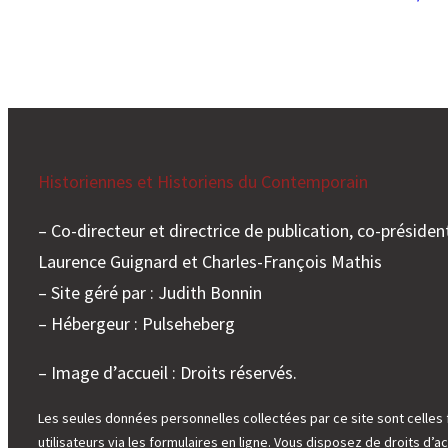
Historiennes et Historiens du Contemporain
– Co-directeur et directrice de publication, co-président
Laurence Guignard et Charles-François Mathis
– Site géré par : Judith Bonnin
– Hébergeur : Pulseheberg
– Image d’accueil : Droits réservés.
Les seules données personnelles collectées par ce site sont celles 
utilisateurs via les formulaires en ligne. Vous disposez de droits d’ac