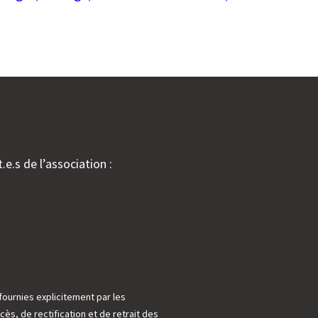
.e.s de l’association :
fournies explicitement par les
cès, de rectification et de retrait des