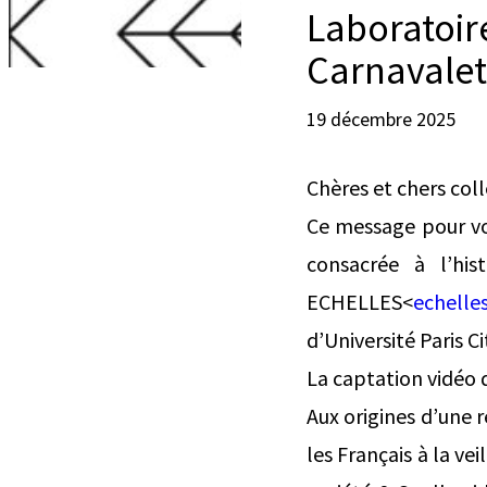
Laboratoire
Carnavalet
19 décembre 2025
Chères et chers col
Ce message pour vou
consacrée à l’his
ECHELLES<
echelles
d’Université Paris C
La captation vidéo 
Aux origines d’une 
les Français à la ve