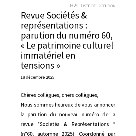
e
H2C Liste de Diffusion
r
Revue Sociétés &
représentations :
parution du numéro 60,
« Le patrimoine culturel
immatériel en
tensions »
18 décembre 2025
Chères collègues, chers collègues,
Nous sommes heureux de vous annoncer
la parution du nouveau numéro de la
revue *Sociétés & Représentations *
(n°60, automne 2025). Coordonné par