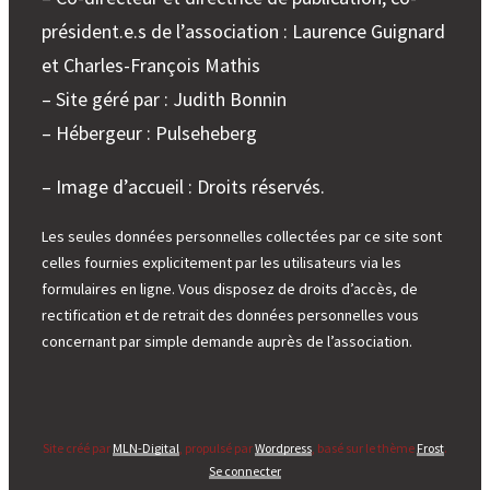
président.e.s de l’association : Laurence Guignard
et Charles-François Mathis
– Site géré par : Judith Bonnin
– Hébergeur : Pulseheberg
– Image d’accueil : Droits réservés.
Les seules données personnelles collectées par ce site sont
celles fournies explicitement par les utilisateurs via les
formulaires en ligne. Vous disposez de droits d’accès, de
rectification et de retrait des données personnelles vous
concernant par simple demande auprès de l’association.
Site créé par
MLN-Digital
, propulsé par
Wordpress
, basé sur le thème
Frost
.
Se connecter