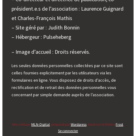
président.e.s de l’association : Laurence Guignard
et Charles-François Mathis
– Site géré par : Judith Bonnin
– Hébergeur : Pulseheberg
– Image d’accueil : Droits réservés.
Les seules données personnelles collectées par ce site sont
celles fournies explicitement par les utilisateurs via les
formulaires en ligne. Vous disposez de droits d’accès, de
rectification et de retrait des données personnelles vous
concernant par simple demande auprès de l’association.
Site créé par
MLN-Digital
, propulsé par
Wordpress
, basé sur le thème
Frost
.
Se connecter