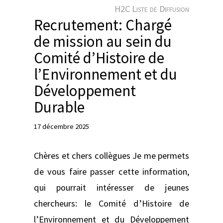
e
H2C Liste de Diffusion
r
Recrutement: Chargé
de mission au sein du
Comité d’Histoire de
l’Environnement et du
Développement
Durable
17 décembre 2025
Chères et chers collègues Je me permets
de vous faire passer cette information,
qui pourrait intéresser de jeunes
chercheurs: le Comité d’Histoire de
l’Environnement et du Développement