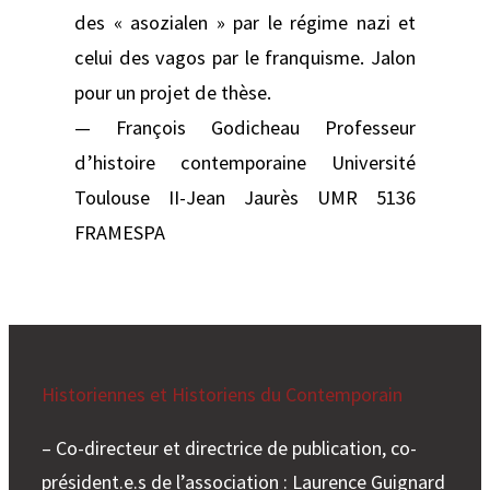
des « asozialen » par le régime nazi et
celui des vagos par le franquisme. Jalon
pour un projet de thèse.
— François Godicheau Professeur
d’histoire contemporaine Université
Toulouse II-Jean Jaurès UMR 5136
FRAMESPA
Historiennes et Historiens du Contemporain
– Co-directeur et directrice de publication, co-
président.e.s de l’association : Laurence Guignard