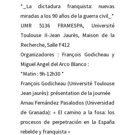
*_La dictadura franquista: nuevas
miradas a los 90 años de la guerra civil_*
UMR 5136 FRAMESPA, Université
Toulouse II-Jean Jaurès, Maison de la
Recherche, Salle F412
Organizadores : François Godicheau y
Miguel Angel del Arco Blanco :
*Matin : 9h-12h30 *
François Godicheau (Université Toulouse
Jean jaurès): présentation de la journée
Arnau Fernández Pasalodos (Universidad
de Granada): « El camino a la fosa: los
procesos de perpetración en la España
rebelde y franquista »