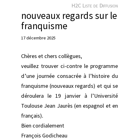
e
H2C Liste de Diffusion
r
nouveaux regards sur le
franquisme
17 décembre 2025
Chères et chers collègues,
veuillez trouver ci-contre le programme
d’une journée consacrée à l’histoire du
franquisme (nouveaux regards) et qui se
déroulera le 19 janvier à l’Université
Toulouse Jean Jaurès (en espagnol et en
français).
Bien cordialement
François Godicheau