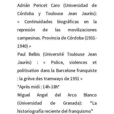
Adrián Pericet Caro (Universidad de
Córdoba y Toulouse Jean Jaurès):
« Continuidades biográficas en la
represión de las movilizaciones
campesinas. Provincia de Córdoba (1931-
1940) »
Paul Belbis (Université Toulouse Jean
Jaurès) : « Police, violences et
politisation dans la Barcelone franquiste
: la grève des tramways de 1951 »
*Après midi : 14h-18h*
Miguel Angel del Arco Blanco
(Universidad de Granada): “La
historiografía reciente del franquismo”