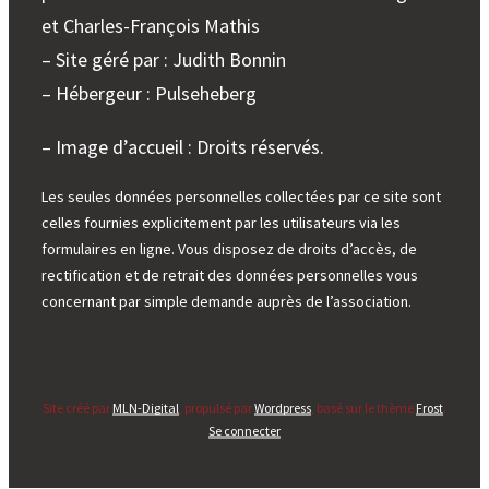
et Charles-François Mathis
– Site géré par : Judith Bonnin
– Hébergeur : Pulseheberg
– Image d’accueil : Droits réservés.
Les seules données personnelles collectées par ce site sont
celles fournies explicitement par les utilisateurs via les
formulaires en ligne. Vous disposez de droits d’accès, de
rectification et de retrait des données personnelles vous
concernant par simple demande auprès de l’association.
Site créé par
MLN-Digital
, propulsé par
Wordpress
, basé sur le thème
Frost
.
Se connecter