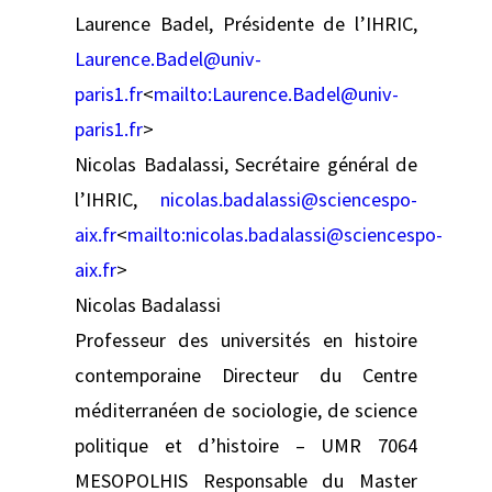
Laurence Badel, Présidente de l’IHRIC,
Laurence.Badel@univ-
paris1.fr
<
mailto:
Laurence.Badel@univ-
paris1.fr
>
Nicolas Badalassi, Secrétaire général de
l’IHRIC,
nicolas.badalassi@sciencespo-
aix.fr
<
mailto:
nicolas.badalassi@sciencespo-
aix.fr
>
Nicolas Badalassi
Professeur des universités en histoire
contemporaine Directeur du Centre
méditerranéen de sociologie, de science
politique et d’histoire – UMR 7064
MESOPOLHIS Responsable du Master