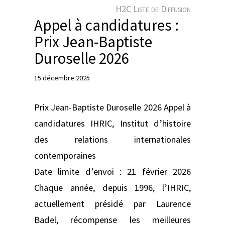
e
H2C Liste de Diffusion
r
Appel à candidatures :
Prix Jean-Baptiste
Duroselle 2026
15 décembre 2025
Prix Jean-Baptiste Duroselle 2026 Appel à
candidatures IHRIC, Institut d’histoire
des relations internationales
contemporaines
Date limite d’envoi : 21 février 2026
Chaque année, depuis 1996, l’IHRIC,
actuellement présidé par Laurence
Badel, récompense les meilleures