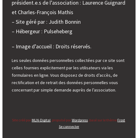
président.e.s de l’association : Laurence Guignard
et Charles-François Mathis
– Site géré par : Judith Bonnin
– Hébergeur : Pulseheberg
– Image d’accueil : Droits réservés.
Les seules données personnelles collectées par ce site sont
celles fournies explicitement par les utilisateurs via les
formulaires en ligne. Vous disposez de droits d’accès, de
rectification et de retrait des données personnelles vous
concernant par simple demande auprès de l’association.
Site créé par
MLN-Digital
, propulsé par
Wordpress
, basé sur le thème
Frost
.
Se connecter