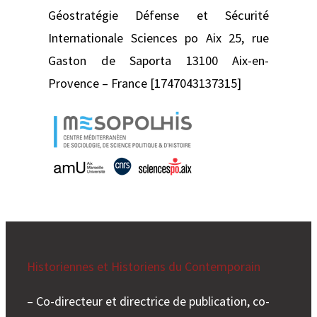
Géostratégie Défense et Sécurité
Internationale Sciences po Aix 25, rue
Gaston de Saporta 13100 Aix-en-
Provence – France [1747043137315]
Historiennes et Historiens du Contemporain
– Co-directeur et directrice de publication, co-