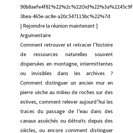
90b8aefe4f81%22%2c%22Oid%22%3a%2245c9f
3bea-465e-ac8e-a20c547115bc%22%7d
| Rejoindre la réunion maintenant ]
Argumentaire
Comment retrouver et retracer l’histoire
de ressources naturelles souvent
dispersées en montagne, intermittentes
ou invisibles dans les archives ?
Comment distinguer un ancien mur en
pierre sèche au milieu de roches sur des
estives, comment relever aujourd’hui les
traces du passage de l’eau dans des
canaux asséchés ou détruits depuis des
siècles, ou encore comment distinguer