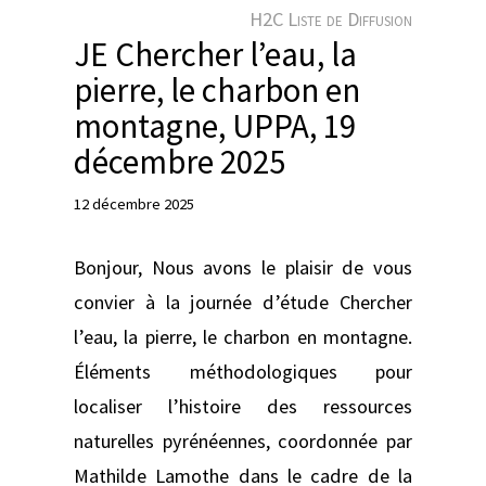
e
H2C Liste de Diffusion
r
JE Chercher l’eau, la
pierre, le charbon en
montagne, UPPA, 19
décembre 2025
12 décembre 2025
Bonjour, Nous avons le plaisir de vous
convier à la journée d’étude Chercher
l’eau, la pierre, le charbon en montagne.
Éléments méthodologiques pour
localiser l’histoire des ressources
naturelles pyrénéennes, coordonnée par
Mathilde Lamothe dans le cadre de la