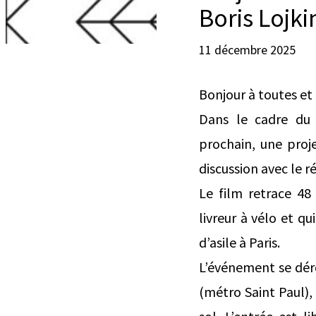
Boris Lojk
11 décembre 2025
Bonjour à toutes et 
Dans le cadre du 
prochain, une proje
discussion avec le r
Le film retrace 48
livreur à vélo et q
d’asile à Paris.
L’événement se déro
(métro Saint Paul), 