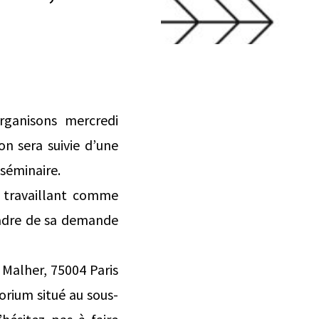
rganisons mercredi
on sera suivie d’une
 séminaire.
n travaillant comme
 cadre de sa demande
 Malher, 75004 Paris
torium situé au sous-