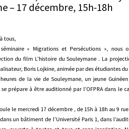
ine – 17 décembre, 15h-18h
à tous,
séminaire « Migrations et Persécutions », nous o
ction du film L’histoire du Souleymane . La projecti
éalisateur, Boris Lojkine, animée par des étudiantes du
 heures de la vie de Souleymane, un jeune Guinée
ui se prépare à être auditionné par l’OFPRA dans le
ule le mercredi 17 décembre , de 15h à 18h au 9 rue
dans un bâtiment de l’Université Paris 1, dans l’audi