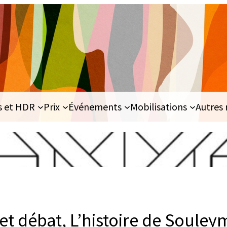
s et HDR
Prix
Événements
Mobilisations
Autres 
et débat, L’histoire de Soule