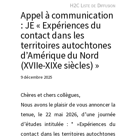
e
H2C Liste de Diffusion
r
Appel à communication
: JE « Expériences du
contact dans les
territoires autochtones
d’Amérique du Nord
(XVIIe-XIXe siècles) »
9 décembre 2025
Chères et chers collègues,
Nous avons le plaisir de vous annoncer la
tenue, le 22 mai 2026, d’une journée
d’études intitulée : * »Expériences du
contact dans les territoires autochtones