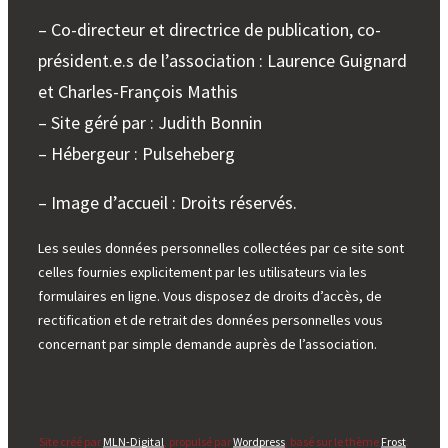
– Co-directeur et directrice de publication, co-
président.e.s de l’association : Laurence Guignard
et Charles-François Mathis
– Site géré par : Judith Bonnin
– Hébergeur : Pulseheberg
– Image d’accueil : Droits réservés.
Les seules données personnelles collectées par ce site sont
celles fournies explicitement par les utilisateurs via les
formulaires en ligne. Vous disposez de droits d’accès, de
rectification et de retrait des données personnelles vous
concernant par simple demande auprès de l’association.
Site créé par
MLN-Digital
, propulsé par
Wordpress
, basé sur le thème
Frost
.