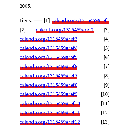
2005.
Liens: —— [1]
calenda.org/1315459#ref1
[2]
calenda.org/1315459#ref2
[3]
calenda.org/1315459#ref3
[4]
calenda.org/1315459#ref4
[5]
calenda.org/1315459#ref5
[6]
calenda.org/1315459#ref6
[7]
calenda.org/1315459#ref7
[8]
calenda.org/1315459#ref8
[9]
calenda.org/1315459#ref9
[10]
calenda.org/1315459#ref10
[11]
calenda.org/1315459#ref11
[12]
calenda.org/1315459#ref12
[13]