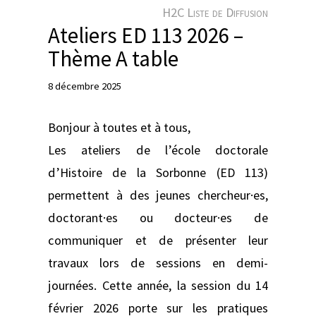
e
H2C Liste de Diffusion
r
Ateliers ED 113 2026 –
Thème A table
8 décembre 2025
Bonjour à toutes et à tous,
Les ateliers de l’école doctorale
d’Histoire de la Sorbonne (ED 113)
permettent à des jeunes chercheur·es,
doctorant·es ou docteur·es de
communiquer et de présenter leur
travaux lors de sessions en demi-
journées. Cette année, la session du 14
février 2026 porte sur les pratiques