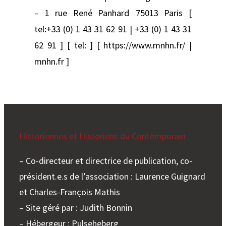
– 1 rue René Panhard 75013 Paris [
tel:+33 (0) 1 43 31 62 91 | +33 (0) 1 43 31
62 91 ] [ tel: ] [ https://www.mnhn.fr/ |
mnhn.fr ]
Historiennes et Historiens du Contemporain
– Co-directeur et directrice de publication, co-
président.e.s de l’association : Laurence Guignard
et Charles-François Mathis
– Site géré par : Judith Bonnin
– Hébergeur : Pulseheberg