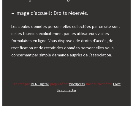
– Image d’accueil : Droits réservés.
Les seules données personnelles collectées par ce site sont
celles fournies explicitement par les utilisateurs via les
formulaires en ligne. Vous disposez de droits d’accès, de
rectification et de retrait des données personnelles vous
concernant par simple demande auprès de l’association.
Site créé par
MLN-Digital
, propulsé par
Wordpress
, basé sur le thème
Frost
.
Se connecter