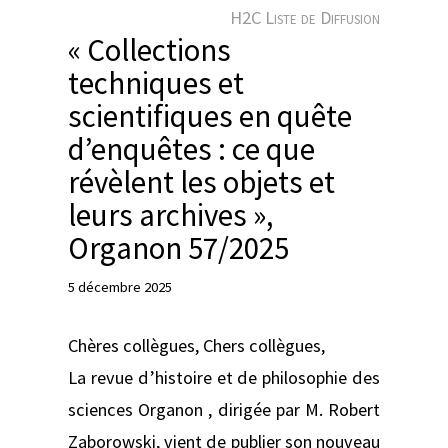
e
H2C Liste de Diffusion
r
« Collections
techniques et
scientifiques en quête
d’enquêtes : ce que
révèlent les objets et
leurs archives »,
Organon 57/2025
5 décembre 2025
Chères collègues, Chers collègues,
La revue d’histoire et de philosophie des
sciences Organon , dirigée par M. Robert
Zaborowski, vient de publier son nouveau