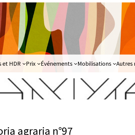
s et HDR
Prix
Événements
Mobilisations
Autres 
ria agraria n°97