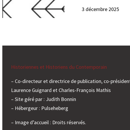
3 décembre 2025
Historiennes et Historiens du Contemporain
– Co-directeur et directrice de publication, co-président
Laurence Guignard et Charles-François Mathis
– Site géré par : Judith Bonnin
– Hébergeur : Pulseheberg
– Image d’accueil : Droits réservés.