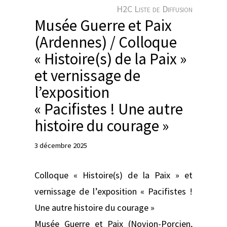
e
H2C Liste de Diffusion
r
Musée Guerre et Paix
(Ardennes) / Colloque
« Histoire(s) de la Paix »
et vernissage de
l’exposition
« Pacifistes ! Une autre
histoire du courage »
3 décembre 2025
Colloque « Histoire(s) de la Paix » et
vernissage de l’exposition « Pacifistes !
Une autre histoire du courage »
Musée Guerre et Paix (Novion-Porcien,