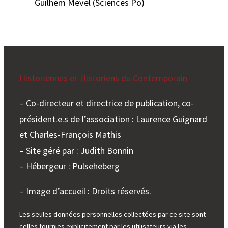
Guilhem Mevel (Sciences Po)
Historiennes et Historiens du Contemporain
– Co-directeur et directrice de publication, co-
président.e.s de l’association : Laurence Guignard
et Charles-François Mathis
– Site géré par : Judith Bonnin
– Hébergeur : Pulseheberg
– Image d’accueil : Droits réservés.
Les seules données personnelles collectées par ce site sont
celles fournies explicitement par les utilisateurs via les