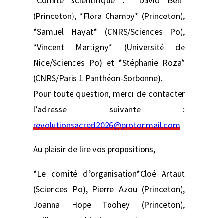
*Comité scientifique :* *David Bell*
(Princeton), *Flora Champy* (Princeton),
*Samuel Hayat* (CNRS/Sciences Po),
*Vincent Martigny* (Université de
Nice/Sciences Po) et *Stéphanie Roza*
(CNRS/Paris 1 Panthéon-Sorbonne).
Pour toute question, merci de contacter
l’adresse suivante :
revolutionsacred2026@protonmail.com
Au plaisir de lire vos propositions,
*Le comité d’organisation*Cloé Artaut
(Sciences Po), Pierre Azou (Princeton),
Joanna Hope Toohey (Princeton),