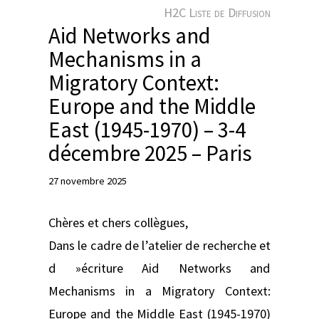
e
H2C Liste de Diffusion
r
Aid Networks and
Mechanisms in a
Migratory Context:
Europe and the Middle
East (1945-1970) – 3-4
décembre 2025 – Paris
27 novembre 2025
Chères et chers collègues,
Dans le cadre de l’atelier de recherche et
d »écriture Aid Networks and
Mechanisms in a Migratory Context:
Europe and the Middle East (1945-1970)