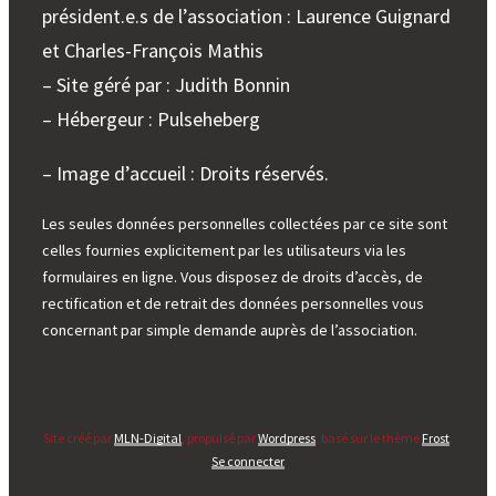
président.e.s de l’association : Laurence Guignard
et Charles-François Mathis
– Site géré par : Judith Bonnin
– Hébergeur : Pulseheberg
– Image d’accueil : Droits réservés.
Les seules données personnelles collectées par ce site sont
celles fournies explicitement par les utilisateurs via les
formulaires en ligne. Vous disposez de droits d’accès, de
rectification et de retrait des données personnelles vous
concernant par simple demande auprès de l’association.
Site créé par
MLN-Digital
, propulsé par
Wordpress
, basé sur le thème
Frost
.
Se connecter