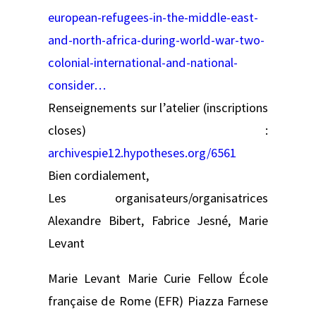
european-refugees-in-the-middle-east-
and-north-africa-during-world-war-two-
colonial-international-and-national-
consider…
Renseignements sur l’atelier (inscriptions
closes) :
archivespie12.hypotheses.org/6561
Bien cordialement,
Les organisateurs/organisatrices
Alexandre Bibert, Fabrice Jesné, Marie
Levant
Marie Levant Marie Curie Fellow École
française de Rome (EFR) Piazza Farnese