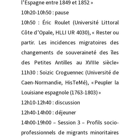
l’Espagne entre 1849 et 1852 »
10h20-10h50 : pause
10h50 : Éric Roulet (Université Littoral
Côte d’Opale, HLLI UR 4030), « Rester ou
partir. Les incidences migratoires des
changements de souveraineté des îles
des Petites Antilles au XVIIIe siècle»
11h30 : Soizic Croguennec (Université de
Caen-Normandie, HisTeMé), « Peupler la
Louisiane espagnole (1763-1803) »
12h10-12h40 : discussion
12h40-14h00 : déjeuner
14h00-19h00 – Session 3 – Profils socio-
professionnels de migrants minoritaires