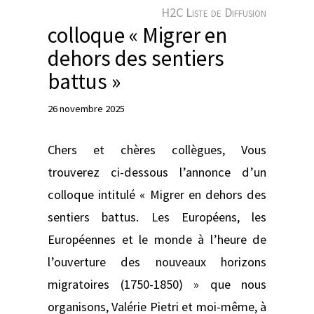
e
H2C Liste de Diffusion
r
colloque « Migrer en
dehors des sentiers
battus »
26 novembre 2025
Chers et chères collègues, Vous
trouverez ci-dessous l’annonce d’un
colloque intitulé « Migrer en dehors des
sentiers battus. Les Européens, les
Européennes et le monde à l’heure de
l’ouverture des nouveaux horizons
migratoires (1750-1850) » que nous
organisons, Valérie Pietri et moi-même, à