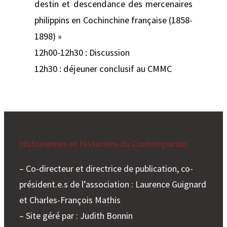
destin et descendance des mercenaires
philippins en Cochinchine française (1858-
1898) »
12h00-12h30 : Discussion
12h30 : déjeuner conclusif au CMMC
Historiennes et Historiens du Contemporain
– Co-directeur et directrice de publication, co-
président.e.s de l’association : Laurence Guignard
et Charles-François Mathis
– Site géré par : Judith Bonnin