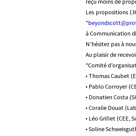
reçu moins de propo
Les propositions (3
*beyondscott@pro
à Communication dis
N’hésitez pas à nous
Au plaisir de recevoi
*Comité d’organisa
• Thomas Caubet (EC
• Pablo Corroyer (CE
• Donatien Costa (S
• Coralie Douat (Lab
• Léo Grillet (CEE, 
• Soline Schweisgut