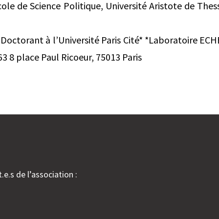
cole de Science Politique, Université Aristote de The
octorant à l’Université Paris Cité* *Laboratoire EC
3 8 place Paul Ricoeur, 75013 Paris
.e.s de l’association :