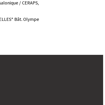
ssalonique / CERAPS,
HELLES* Bât. Olympe