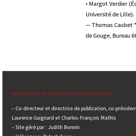
• Margot Verdier (É
Université de Lille).
— Thomas Caubet *D
de Gouge, Bureau 66
Historiennes et Historiens du Contemporain
– Co-directeur et directrice de publication, co-président
Laurence Guignard et Charles-François Mathis
– Site géré par : Judith Bonnin