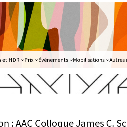
s et HDR
Prix
Événements
Mobilisations
Autres 
on : AAC Colloque James C. Sco