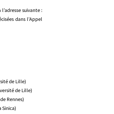
l’adresse suivante :
écisées dans l’Appel
ité de Lille)
ersité de Lille)
é de Rennes)
 Sinica)