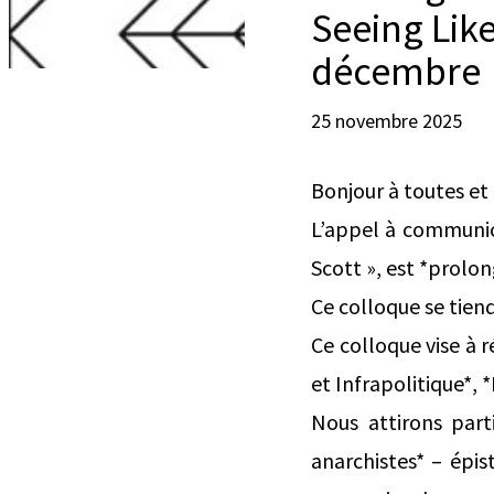
Seeing Lik
décembre
25 novembre 2025
Bonjour à toutes et 
L’appel à communic
Scott », est *prolo
Ce colloque se tiend
Ce colloque vise à 
et Infrapolitique*, 
Nous attirons part
anarchistes* – épi