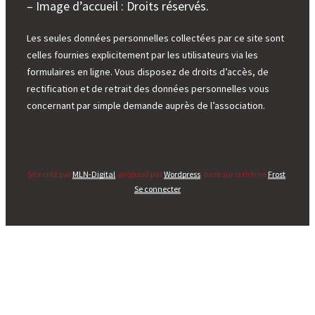
– Image d’accueil : Droits réservés.
Les seules données personnelles collectées par ce site sont
celles fournies explicitement par les utilisateurs via les
formulaires en ligne. Vous disposez de droits d’accès, de
rectification et de retrait des données personnelles vous
concernant par simple demande auprès de l’association.
Site créé par
MLN-Digital
, propulsé par
Wordpress
, basé sur le thème
Frost
.
Se connecter