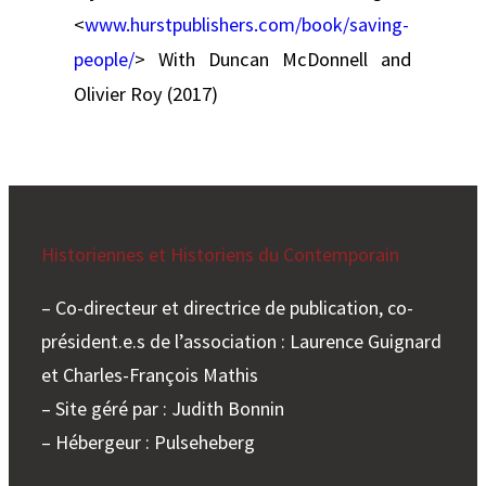
<
www.hurstpublishers.com/book/saving-
people/
> With Duncan McDonnell and
Olivier Roy (2017)
Historiennes et Historiens du Contemporain
– Co-directeur et directrice de publication, co-
président.e.s de l’association : Laurence Guignard
et Charles-François Mathis
– Site géré par : Judith Bonnin
– Hébergeur : Pulseheberg