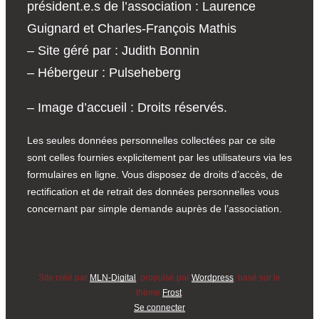
président.e.s de l’association : Laurence
Guignard et Charles-François Mathis
– Site géré par : Judith Bonnin
– Hébergeur : Pulseheberg
– Image d’accueil : Droits réservés.
Les seules données personnelles collectées par ce site
sont celles fournies explicitement par les utilisateurs via les
formulaires en ligne. Vous disposez de droits d’accès, de
rectification et de retrait des données personnelles vous
concernant par simple demande auprès de l’association.
Site créé par
MLN-Digital
, propulsé par
Wordpress
, basé sur le
thème
Frost
.
Se connecter