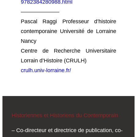
9782384280988.html
———————
Pascal Raggi Professeur d’histoire
contemporaine Université de Lorraine
Nancy
Centre de Recherche Universitaire
Lorrain d’Histoire (CRULH)
crulh.univ-lorraine.fr/
Historiennes et Historiens du Contemporain
– Co-directeur et directrice de publication, co-