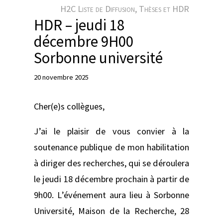
e
H2C Liste de Diffusion
, 
Thèses et HDR
r
HDR – jeudi 18
décembre 9H00
Sorbonne université
20 novembre 2025
Cher(e)s collègues,
J’ai le plaisir de vous convier à la
soutenance publique de mon habilitation
à diriger des recherches, qui se déroulera
le jeudi 18 décembre prochain à partir de
9h00. L’événement aura lieu à Sorbonne
Université, Maison de la Recherche, 28