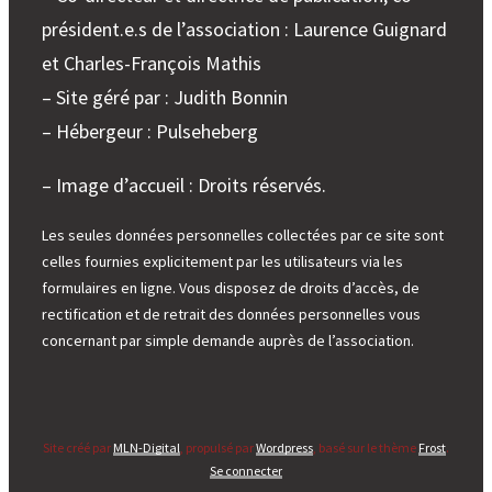
président.e.s de l’association : Laurence Guignard
et Charles-François Mathis
– Site géré par : Judith Bonnin
– Hébergeur : Pulseheberg
– Image d’accueil : Droits réservés.
Les seules données personnelles collectées par ce site sont
celles fournies explicitement par les utilisateurs via les
formulaires en ligne. Vous disposez de droits d’accès, de
rectification et de retrait des données personnelles vous
concernant par simple demande auprès de l’association.
Site créé par
MLN-Digital
, propulsé par
Wordpress
, basé sur le thème
Frost
.
Se connecter