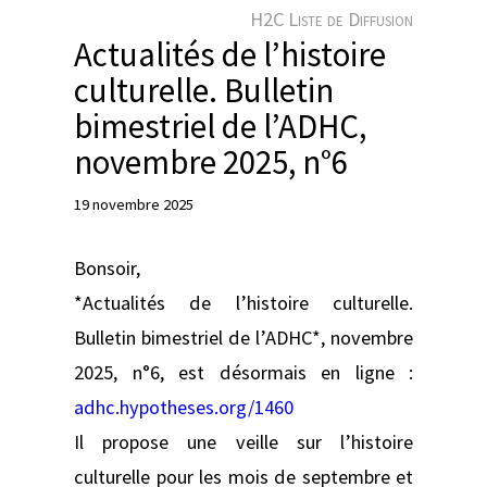
e
H2C Liste de Diffusion
r
Actualités de l’histoire
culturelle. Bulletin
bimestriel de l’ADHC,
novembre 2025, n°6
19 novembre 2025
Bonsoir,
*Actualités de l’histoire culturelle.
Bulletin bimestriel de l’ADHC*, novembre
2025, n°6, est désormais en ligne :
adhc.hypotheses.org/1460
Il propose une veille sur l’histoire
culturelle pour les mois de septembre et