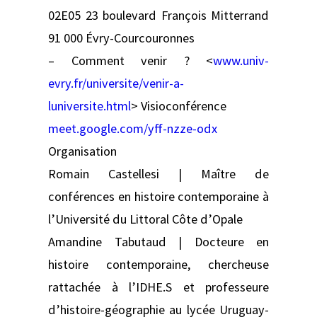
02E05 23 boulevard François Mitterrand
91 000 Évry-Courcouronnes
– Comment venir ? <
www.univ-
evry.fr/universite/venir-a-
luniversite.html
> Visioconférence
meet.google.com/yff-nzze-odx
Organisation
Romain Castellesi | Maître de
conférences en histoire contemporaine à
l’Université du Littoral Côte d’Opale
Amandine Tabutaud | Docteure en
histoire contemporaine, chercheuse
rattachée à l’IDHE.S et professeure
d’histoire-géographie au lycée Uruguay-