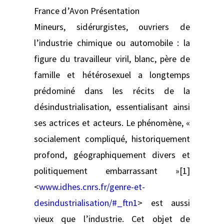
France d’Avon Présentation
Mineurs, sidérurgistes, ouvriers de
l’industrie chimique ou automobile : la
figure du travailleur viril, blanc, père de
famille et hétérosexuel a longtemps
prédominé dans les récits de la
désindustrialisation, essentialisant ainsi
ses actrices et acteurs. Le phénomène, «
socialement compliqué, historiquement
profond, géographiquement divers et
politiquement embarrassant »[1]
<
www.idhes.cnrs.fr/genre-et-
desindustrialisation/#_ftn1
> est aussi
vieux que l’industrie. Cet objet de