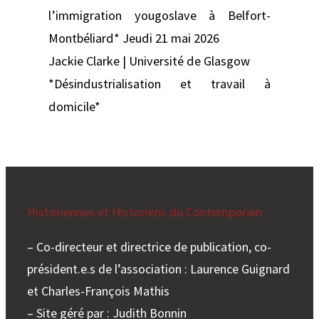
l’immigration yougoslave à Belfort-
Montbéliard* Jeudi 21 mai 2026
Jackie Clarke | Université de Glasgow
*Désindustrialisation et travail à
domicile*
Historiennes et Historiens du Contemporain
– Co-directeur et directrice de publication, co-
président.e.s de l’association : Laurence Guignard
et Charles-François Mathis
– Site géré par : Judith Bonnin