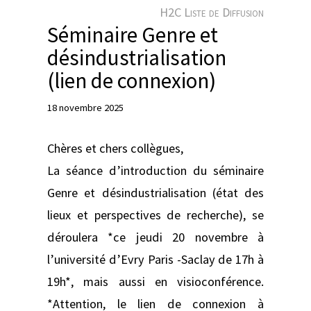
e
H2C Liste de Diffusion
r
Séminaire Genre et
désindustrialisation
(lien de connexion)
18 novembre 2025
Chères et chers collègues,
La séance d’introduction du séminaire
Genre et désindustrialisation (état des
lieux et perspectives de recherche), se
déroulera *ce jeudi 20 novembre à
l’université d’Evry Paris -Saclay de 17h à
19h*, mais aussi en visioconférence.
*Attention, le lien de connexion à