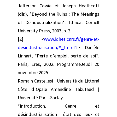
Jefferson Cowie et Joseph Heathcott
(dir.), *Beyond the Ruins : The Meanings
of Deindustrialization*, Ithaca, Cornell
University Press, 2003, p. 2.
[2] <
www.idhes.cnrs.fr/genre-et-
desindustrialisation/#_ftnref2
> Danièle
Linhart, *Perte d’emploi, perte de soi*,
Paris, Eres, 2002. ProgrammeJeudi 20
novembre 2025
Romain Castellesi | Université du Littoral
Côte d’Opale Amandine Tabutaud |
Université Paris-Saclay
*Introduction. Genre et
désindustrialisation : état des lieux et