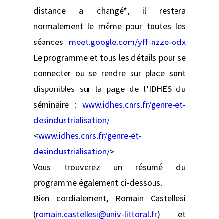
distance a changé*, il restera
normalement le même pour toutes les
séances :
meet.google.com/yff-nzze-odx
Le programme et tous les détails pour se
connecter ou se rendre sur place sont
disponibles sur la page de l’IDHES du
séminaire :
www.idhes.cnrs.fr/genre-et-
desindustrialisation/
<
www.idhes.cnrs.fr/genre-et-
desindustrialisation/
>
Vous trouverez un résumé du
programme également ci-dessous.
Bien cordialement, Romain Castellesi
(
romain.castellesi@univ-littoral.fr
) et