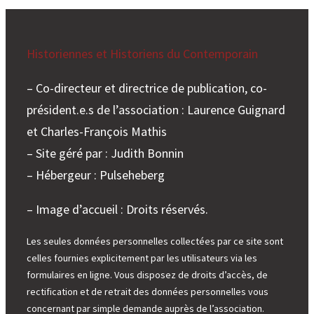
e
r
Historiennes et Historiens du Contemporain
– Co-directeur et directrice de publication, co-
président.e.s de l’association : Laurence Guignard
et Charles-François Mathis
– Site géré par : Judith Bonnin
– Hébergeur : Pulseheberg
– Image d’accueil : Droits réservés.
Les seules données personnelles collectées par ce site sont
celles fournies explicitement par les utilisateurs via les
formulaires en ligne. Vous disposez de droits d’accès, de
rectification et de retrait des données personnelles vous
concernant par simple demande auprès de l’association.