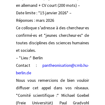
en allemand + CV court (200 mots) –
Date limite : *15 janvier 2026* –
Réponses : mars 2026
Ce colloque s’adresse à des chercheur·es
confirmé·es et *jeunes chercheur·es* de
toutes disciplines des sciences humaines
et sociales.
– *Lieu :* Berlin
Contact :
pantheonisation@cmb.hu-
berlin.de
Nous vous remercions de bien vouloir
diffuser cet appel dans vos réseaux.
*Comité scientifique :* Michael Goebel
(Freie Universität) Paul Gradvohl