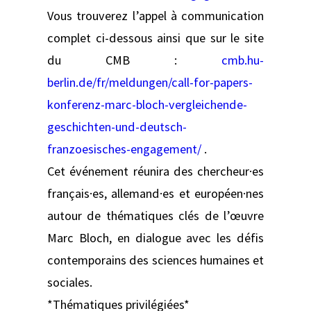
Vous trouverez l’appel à communication
complet ci-dessous ainsi que sur le site
du CMB :
cmb.hu-
berlin.de/fr/meldungen/call-for-papers-
konferenz-marc-bloch-vergleichende-
geschichten-und-deutsch-
franzoesisches-engagement/
.
Cet événement réunira des chercheur·es
français·es, allemand·es et européen·nes
autour de thématiques clés de l’œuvre
Marc Bloch, en dialogue avec les défis
contemporains des sciences humaines et
sociales.
*Thématiques privilégiées*