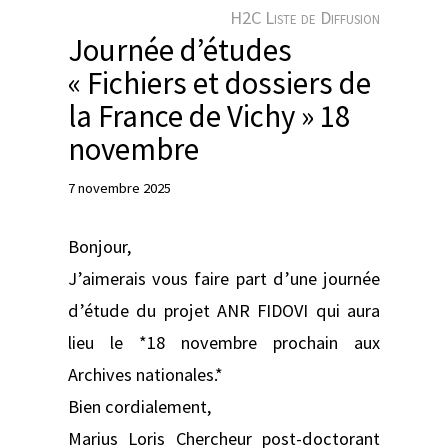
e
H2C Liste de Diffusion
r
Journée d’études
« Fichiers et dossiers de
la France de Vichy » 18
novembre
7 novembre 2025
Bonjour,
J’aimerais vous faire part d’une journée
d’étude du projet ANR FIDOVI qui aura
lieu le *18 novembre prochain aux
Archives nationales.*
Bien cordialement,
Marius Loris Chercheur post-doctorant