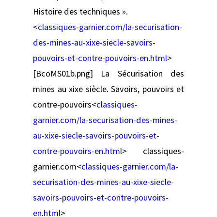
Histoire des techniques ».
<
classiques-garnier.com/la-securisation-
des-mines-au-xixe-siecle-savoirs-
pouvoirs-et-contre-pouvoirs-en.html
>
[BcoMS01b.png] La Sécurisation des
mines au xixe siècle. Savoirs, pouvoirs et
contre-pouvoirs<
classiques-
garnier.com/la-securisation-des-mines-
au-xixe-siecle-savoirs-pouvoirs-et-
contre-pouvoirs-en.html
> classiques-
garnier.com<
classiques-garnier.com/la-
securisation-des-mines-au-xixe-siecle-
savoirs-pouvoirs-et-contre-pouvoirs-
en.html
>