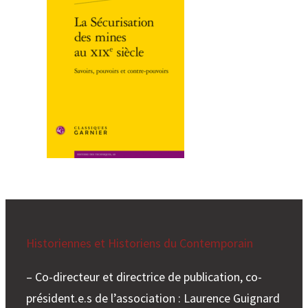
Historiennes et Historiens du Contemporain
– Co-directeur et directrice de publication, co-
président.e.s de l’association : Laurence Guignard