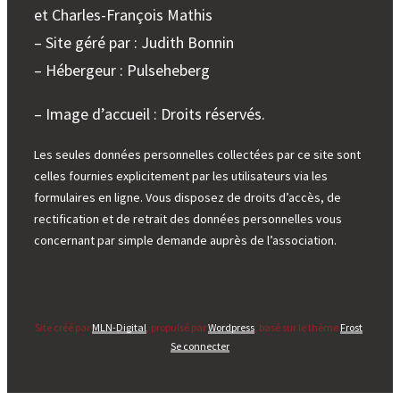
et Charles-François Mathis
– Site géré par : Judith Bonnin
– Hébergeur : Pulseheberg
– Image d’accueil : Droits réservés.
Les seules données personnelles collectées par ce site sont
celles fournies explicitement par les utilisateurs via les
formulaires en ligne. Vous disposez de droits d’accès, de
rectification et de retrait des données personnelles vous
concernant par simple demande auprès de l’association.
Site créé par
MLN-Digital
, propulsé par
Wordpress
, basé sur le thème
Frost
.
Se connecter