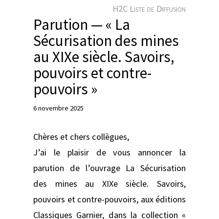
e
H2C Liste de Diffusion
r
Parution — « La
Sécurisation des mines
au XIXe siècle. Savoirs,
pouvoirs et contre-
pouvoirs »
6 novembre 2025
Chères et chers collègues,
J’ai le plaisir de vous annoncer la
parution de l’ouvrage La Sécurisation
des mines au XIXe siècle. Savoirs,
pouvoirs et contre-pouvoirs, aux éditions
Classiques Garnier, dans la collection «