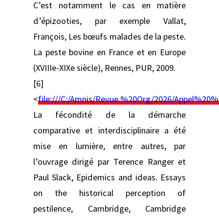
C’est notamment le cas en matière
d’épizooties, par exemple Vallat,
François, Les bœufs malades de la peste.
La peste bovine en France et en Europe
(XVIIIe-XIXe siècle), Rennes, PUR, 2009.
[6]
<
file:///C:/Amnis/Revue.%20Org/2026/Appel%
La fécondité de la démarche
comparative et interdisciplinaire a été
mise en lumière, entre autres, par
l’ouvrage dirigé par Terence Ranger et
Paul Slack, Epidemics and ideas. Essays
on the historical perception of
pestilence, Cambridge, Cambridge