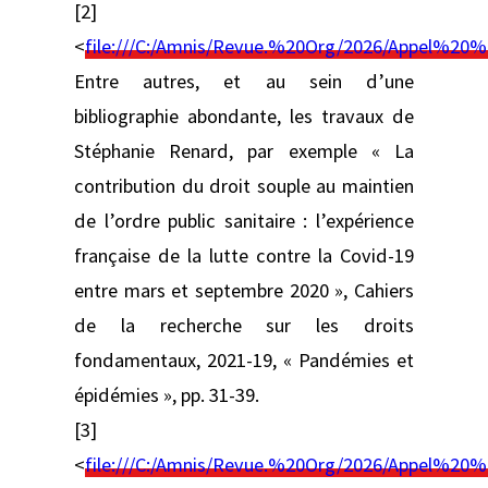
[2]
<
file:///C:/Amnis/Revue.%20Org/2026/Appel%
Entre autres, et au sein d’une
bibliographie abondante, les travaux de
Stéphanie Renard, par exemple « La
contribution du droit souple au maintien
de l’ordre public sanitaire : l’expérience
française de la lutte contre la Covid-19
entre mars et septembre 2020 », Cahiers
de la recherche sur les droits
fondamentaux, 2021-19, « Pandémies et
épidémies », pp. 31-39.
[3]
<
file:///C:/Amnis/Revue.%20Org/2026/Appel%