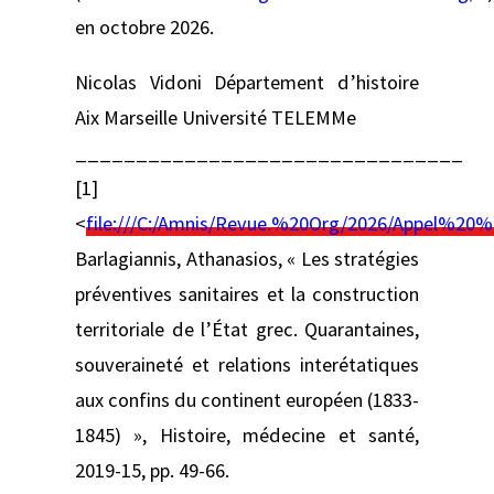
en octobre 2026.
Nicolas Vidoni Département d’histoire
Aix Marseille Université TELEMMe
________________________________
[1]
<
file:///C:/Amnis/Revue.%20Org/2026/Appel%
Barlagiannis, Athanasios, « Les stratégies
préventives sanitaires et la construction
territoriale de l’État grec. Quarantaines,
souveraineté et relations interétatiques
aux confins du continent européen (1833-
1845) », Histoire, médecine et santé,
2019-15, pp. 49-66.