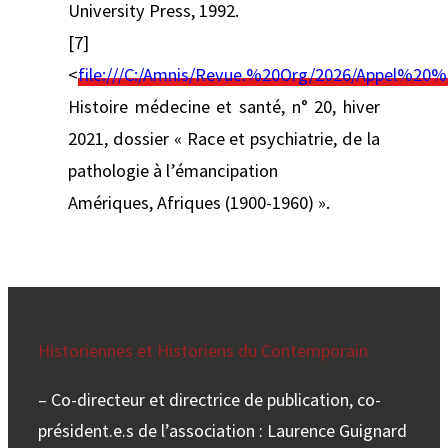
University Press, 1992.
[7]
<
file:///C:/Amnis/Revue.%20Org/2026/Appel%
Histoire médecine et santé, n° 20, hiver
2021, dossier « Race et psychiatrie, de la
pathologie à l’émancipation
Amériques, Afriques (1900-1960) ».
Historiennes et Historiens du Contemporain
– Co-directeur et directrice de publication, co-
président.e.s de l’association : Laurence Guignard