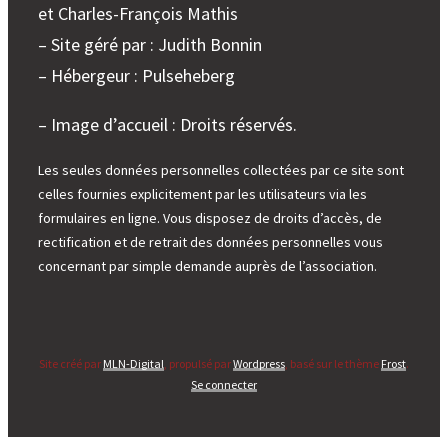
et Charles-François Mathis
– Site géré par : Judith Bonnin
– Hébergeur : Pulseheberg
– Image d’accueil : Droits réservés.
Les seules données personnelles collectées par ce site sont
celles fournies explicitement par les utilisateurs via les
formulaires en ligne. Vous disposez de droits d’accès, de
rectification et de retrait des données personnelles vous
concernant par simple demande auprès de l’association.
Site créé par
MLN-Digital
, propulsé par
Wordpress
, basé sur le thème
Frost
.
Se connecter