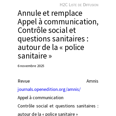
e
H2C Liste de Diffusion
r
Annule et remplace
Appel à communication,
Contrôle social et
questions sanitaires :
autour de la « police
sanitaire »
6 novembre 2025
Revue Amnis
journals.openedition.org/amnis/
Appel à communication
Contrôle social et questions sanitaires :
autour de la « police sanitaire »