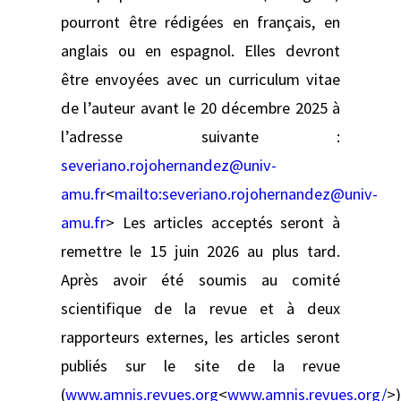
pourront être rédigées en français, en
anglais ou en espagnol. Elles devront
être envoyées avec un curriculum vitae
de l’auteur avant le 20 décembre 2025 à
l’adresse suivante :
severiano.rojohernandez@univ-
amu.fr
<
mailto:
severiano.rojohernandez@univ-
amu.fr
> Les articles acceptés seront à
remettre le 15 juin 2026 au plus tard.
Après avoir été soumis au comité
scientifique de la revue et à deux
rapporteurs externes, les articles seront
publiés sur le site de la revue
(
www.amnis.revues.org
<
www.amnis.revues.org/
>)