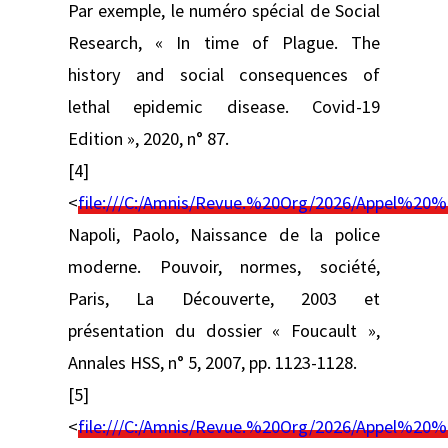
Par exemple, le numéro spécial de Social
Research, « In time of Plague. The
history and social consequences of
lethal epidemic disease. Covid-19
Edition », 2020, n° 87.
[4]
<
file:///C:/Amnis/Revue.%20Org/2026/Appel%
Napoli, Paolo, Naissance de la police
moderne. Pouvoir, normes, société,
Paris, La Découverte, 2003 et
présentation du dossier « Foucault »,
Annales HSS, n° 5, 2007, pp. 1123-1128.
[5]
<
file:///C:/Amnis/Revue.%20Org/2026/Appel%