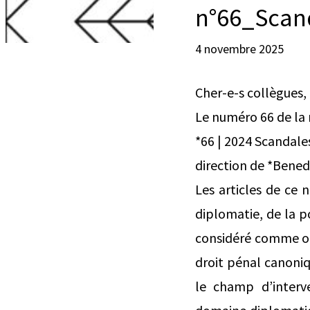
n°66_Scand
4 novembre 2025
Cher-e-s collègues,
Le numéro 66 de la 
*66 | 2024 Scandale
direction de *Bened
Les articles de ce 
diplomatie, de la po
considéré comme obs
droit pénal canoniq
le champ d’interv