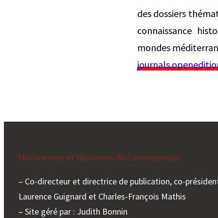
des dossiers thémati
connaissance histo
mondes méditerranée
journals.openeditio
Historiennes et Historiens du Contemporain
– Co-directeur et directrice de publication, co-président
Laurence Guignard et Charles-François Mathis
– Site géré par : Judith Bonnin