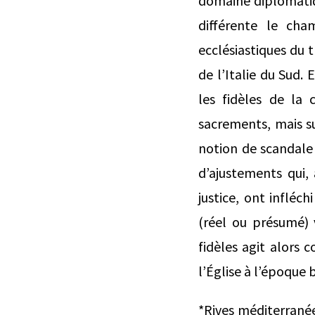
domaine diplomatiq
différente le cham
ecclésiastiques du 
de l’Italie du Sud.
les fidèles de la
sacrements, mais su
notion de scandale n
d’ajustements qui, 
justice, ont infléc
(réel ou présumé) 
fidèles agit alors
l’Église à l’époque 
*Rives méditerranée