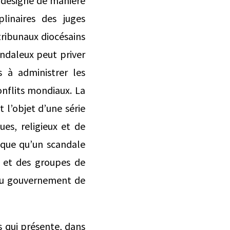
 désigne de manière
plinaires des juges
tribunaux diocésains
andaleux peut priver
 à administrer les
onflits mondiaux. La
t l’objet d’une série
ues, religieux et de
isque qu’un scandale
s et des groupes de
 du gouvernement de
s qui présente, dans