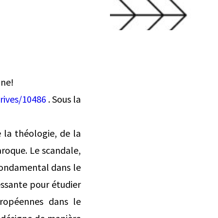
gne!
rives/10486
. Sous la
 la théologie, de la
baroque. Le scandale,
 fondamental dans le
essante pour étudier
uropéennes dans le