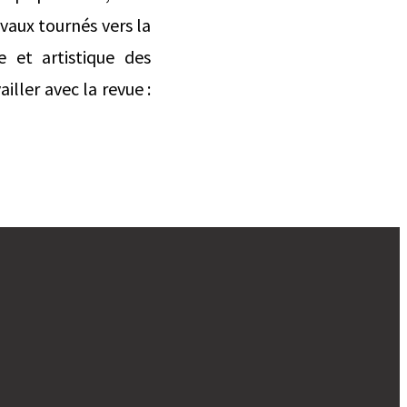
avaux tournés vers la
e et artistique des
ller avec la revue :