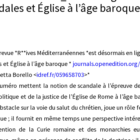
ales et Église à l’âge baroque
revue *R**ives Méditerranéennes *est désormais en li
s et Église à l’âge baroque *
journals.openedition.org/
etta Borello <
idref.fr/059658703
>*
numéro mettent la notion de scandale à l’épreuve de
litique et de la justice de l’Église de Rome à l’âge 
tacle sur la voie du salut du chrétien, joue un rôle
ue ; il fournit en même temps une perspective intér
ention de la Curie romaine et des monarchies e