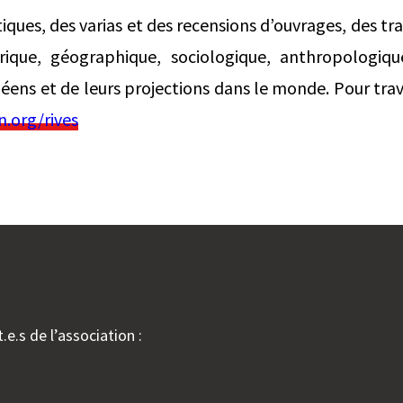
ques, des varias et des recensions d’ouvrages, des tr
rique, géographique, sociologique, anthropologiqu
ns et de leurs projections dans le monde. Pour travai
n.org/rives
.e.s de l’association :