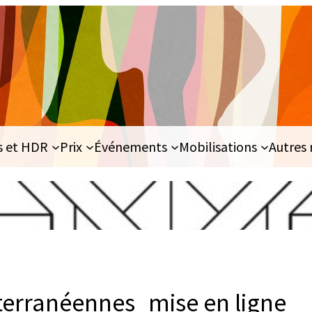
s et HDR
Prix
Événements
Mobilisations
Autres 
terranéennes_mise en ligne