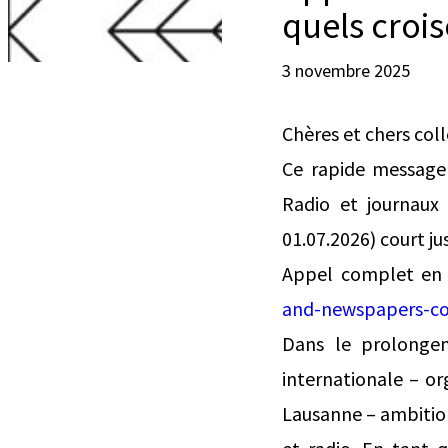
quels crois
3 novembre 2025
Chères et chers col
Ce rapide message
Radio et journaux 
01.07.2026) court j
Appel complet en f
and-newspapers-co
Dans le prolongem
internationale – or
Lausanne – ambition