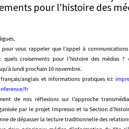
ements pour l’histoire des mé
lègues,
 pour vous rappeler que l’appel à communications 
: quels croisements pour l’histoire des médias ? 
usqu’à lundi prochain 10 novembre.
rançais/anglais et informations pratiques ici:
impre
nference/fr
ent de nos réflexions sur l’approche transmédia
ganisée par le projet Impresso et la Section d’histoir
ne de dépasser la lecture traditionnelle des relations