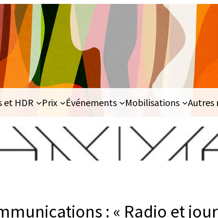
s et HDR
Prix
Événements
Mobilisations
Autres 
mmunications : « Radio et jour