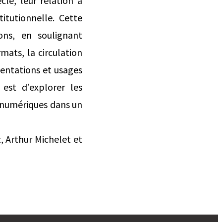
le, leur relation a
itutionnelle. Cette
ons, en soulignant
ats, la circulation
sentations et usages
 est d’explorer les
s numériques dans un
, Arthur Michelet et