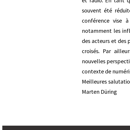
et radio. En tant 
souvent été réduit
conférence vise à
notamment les infl
des acteurs et des 
croisés. Par aille
nouvelles perspecti
contexte de numéris
Meilleures salutati
Marten Düring