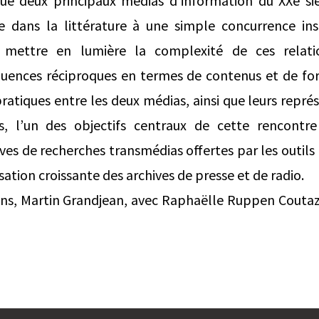
que deux principaux médias d’information du XXe sièc
e dans la littérature à une simple concurrence inst
 mettre en lumière la complexité de ces relati
uences réciproques en termes de contenus et de form
pratiques entre les deux médias, ainsi que leurs repré
urs, l’un des objectifs centraux de cette rencontre
ves de recherches transmédias offertes par les outil
ation croissante des archives de presse et de radio.
ons, Martin Grandjean, avec Raphaëlle Ruppen Coutaz