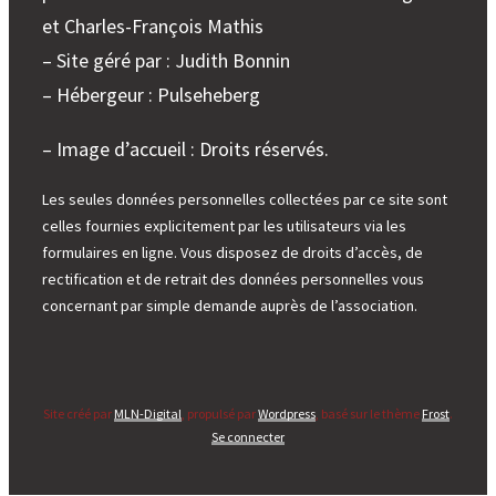
et Charles-François Mathis
– Site géré par : Judith Bonnin
– Hébergeur : Pulseheberg
– Image d’accueil : Droits réservés.
Les seules données personnelles collectées par ce site sont
celles fournies explicitement par les utilisateurs via les
formulaires en ligne. Vous disposez de droits d’accès, de
rectification et de retrait des données personnelles vous
concernant par simple demande auprès de l’association.
Site créé par
MLN-Digital
, propulsé par
Wordpress
, basé sur le thème
Frost
.
Se connecter