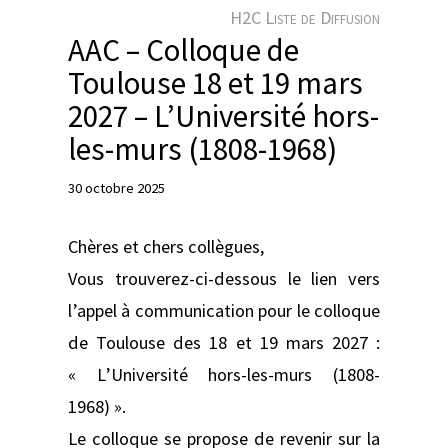
e
H2C Liste de Diffusion
r
AAC – Colloque de
Toulouse 18 et 19 mars
2027 – L’Université hors-
les-murs (1808-1968)
30 octobre 2025
Chères et chers collègues,
Vous trouverez-ci-dessous le lien vers
l’appel à communication pour le colloque
de Toulouse des 18 et 19 mars 2027 :
« L’Université hors-les-murs (1808-
1968) ».
Le colloque se propose de revenir sur la