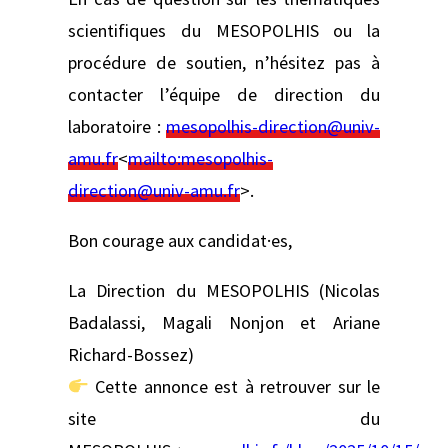
scientifiques du MESOPOLHIS ou la
procédure de soutien, n’hésitez pas à
contacter l’équipe de direction du
laboratoire :
mesopolhis-direction@univ-
amu.fr
<
mailto:
mesopolhis-
direction@univ-amu.fr
>.
Bon courage aux candidat·es,
La Direction du MESOPOLHIS (Nicolas
Badalassi, Magali Nonjon et Ariane
Richard-Bossez)
Cette annonce est à retrouver sur le
site du