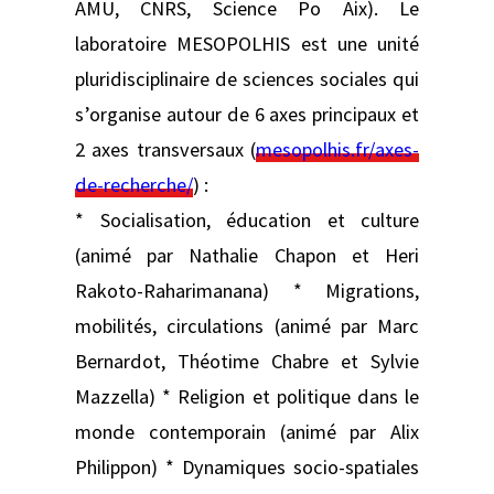
AMU, CNRS, Science Po Aix). Le
laboratoire MESOPOLHIS est une unité
pluridisciplinaire de sciences sociales qui
s’organise autour de 6 axes principaux et
2 axes transversaux (
mesopolhis.fr/axes-
de-recherche/
) :
* Socialisation, éducation et culture
(animé par Nathalie Chapon et Heri
Rakoto-Raharimanana) * Migrations,
mobilités, circulations (animé par Marc
Bernardot, Théotime Chabre et Sylvie
Mazzella) * Religion et politique dans le
monde contemporain (animé par Alix
Philippon) * Dynamiques socio-spatiales