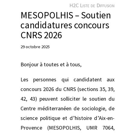
e
H2C Liste de Diffusion
r
MESOPOLHIS – Soutien
candidatures concours
CNRS 2026
29 octobre 2025
Bonjour à toutes et à tous,
Les personnes qui candidatent aux
concours 2026 du CNRS (sections 35, 39,
42, 43) peuvent solliciter le soutien du
Centre méditerranéen de sociologie, de
science politique et d’histoire d’Aix-en-
Provence (MESOPOLHIS, UMR 7064,