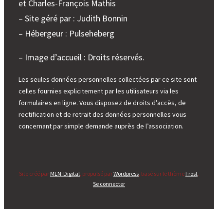
et Charles-François Mathis
– Site géré par : Judith Bonnin
– Hébergeur : Pulseheberg
– Image d’accueil : Droits réservés.
Les seules données personnelles collectées par ce site sont
celles fournies explicitement par les utilisateurs via les
formulaires en ligne. Vous disposez de droits d’accès, de
rectification et de retrait des données personnelles vous
concernant par simple demande auprès de l’association.
Site créé par
MLN-Digital
, propulsé par
Wordpress
, basé sur le thème
Frost
.
Se connecter