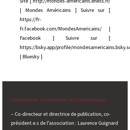
Site [ http://mondes-americains.ehess.fr/
| Mondes Américains ] Suivre sur [
https://fr-
fr.facebook.com/MondesAmericains/ |
Facebook ] Suivre sur [
https://bsky.app/profile/mondesamericains.bsky.s
| Bluesky ]
Historiennes et Historiens du Contemporain
– Co-directeur et directrice de publication, co-
président.e.s de l’association : Laurence Guignard