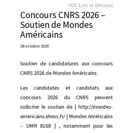
e
H2C Liste de Diffusion
r
Concours CNRS 2026 –
Soutien de Mondes
Américains
28 octobre 2025
Soutien de candidatures aux concours
CNRS 2026 de Mondes Américains
Les candidates et candidats aux
concours 2026 du CNRS peuvent
solliciter le soutien de [ http://mondes-
americains.ehess.fr/ | Mondes Américains
– UMR 8168 ] , notamment pour les