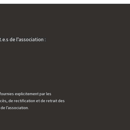
.e.s de l’association :
fournies explicitement par les
cès, de rectification et de retrait des
e l’association.