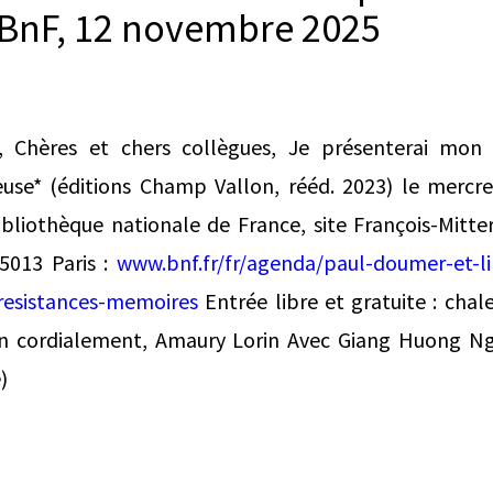
, BnF, 12 novembre 2025
 Chères et chers collègues, Je présenterai mon
use* (éditions Champ Vallon, rééd. 2023) le merc
bliothèque nationale de France, site François-Mitter
75013 Paris :
www.bnf.fr/fr/agenda/paul-doumer-et-li
resistances-memoires
Entrée libre et gratuite : cha
en cordialement, Amaury Lorin Avec Giang Huong N
)