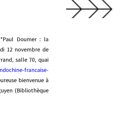
 *Paul Doumer : la
redi 12 novembre de
rand, salle 70, quai
ndochine-francaise-
leureuse bienvenue à
guyen (Bibliothèque