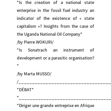
*Is the creation of a national state
enterprise in the fossil fuel industry an
indicator of the existence of « state
capitalism »? Insights from the case of
the Uganda National Oil Company*
/by Pierre WOKURI/
*Is Sonatrach an instrument of
development or a parasitic organisation?
*
/by Marta MUSSO/
/_________________________________
*DÉBAT*
*_________________________________
*Diriger une grande entreprise en Afrique