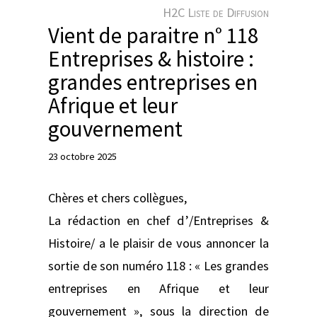
e
H2C Liste de Diffusion
r
Vient de paraitre n° 118
Entreprises & histoire :
grandes entreprises en
Afrique et leur
gouvernement
23 octobre 2025
Chères et chers collègues,
La rédaction en chef d’/Entreprises &
Histoire/ a le plaisir de vous annoncer la
sortie de son numéro 118 : « Les grandes
entreprises en Afrique et leur
gouvernement », sous la direction de