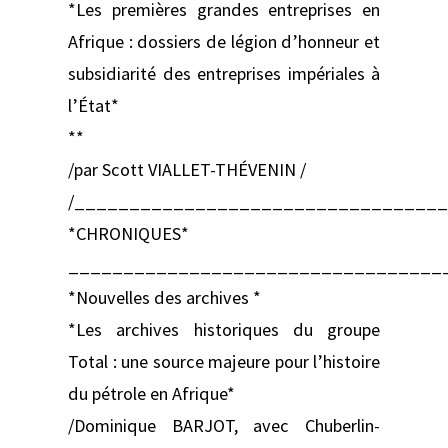
*Les premières grandes entreprises en
Afrique : dossiers de légion d’honneur et
subsidiarité des entreprises impériales à
l’État*
**
/par Scott VIALLET-THÉVENIN /
/_________________________________
*CHRONIQUES*
__________________________________
*Nouvelles des archives *
*Les archives historiques du groupe
Total : une source majeure pour l’histoire
du pétrole en Afrique*
/Dominique BARJOT, avec Chuberlin-