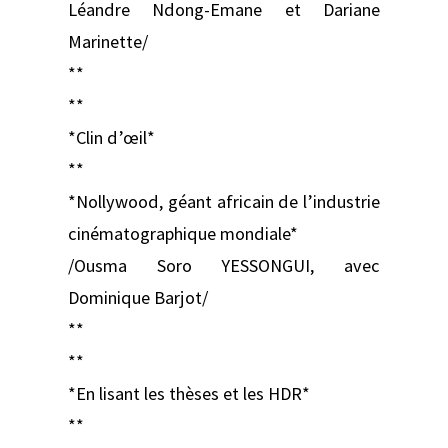
Léandre Ndong-Emane et Dariane
Marinette/
**
**
*Clin d’œil*
**
*Nollywood, géant africain de l’industrie
cinématographique mondiale*
/Ousma Soro YESSONGUI, avec
Dominique Barjot/
**
**
*En lisant les thèses et les HDR*
**