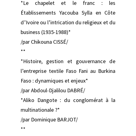
*Le chapelet et le franc : les
Établissements Yacouba Sylla en Côte
d’Ivoire ou l’intrication du religieux et du
business (1935-1988)*
/par Chikouna CISSÉ/
**
*Histoire, gestion et gouvernance de
l’entreprise textile Faso Fani au Burkina
Faso : dynamiques et enjeux*
/par Abdoul-Djalilou DABRÉ/
*Aliko Dangote : du conglomérat à la
multinationale ?*
/par Dominique BARJOT/
**