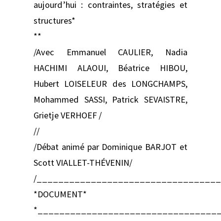
aujourd’hui : contraintes, stratégies et
structures*
**
/Avec Emmanuel CAULIER, Nadia
HACHIMI ALAOUI, Béatrice HIBOU,
Hubert LOISELEUR des LONGCHAMPS,
Mohammed SASSI, Patrick SEVAISTRE,
Grietje VERHOEF /
//
/Débat animé par Dominique BARJOT et
Scott VIALLET-THÉVENIN/
/_________________________________
*DOCUMENT*
*_________________________________