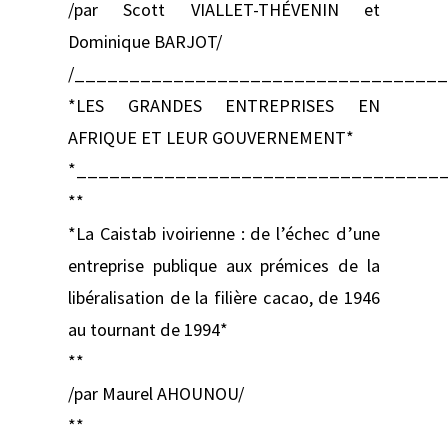
/par Scott VIALLET-THÉVENIN et
Dominique BARJOT/
/_________________________________
*LES GRANDES ENTREPRISES EN
AFRIQUE ET LEUR GOUVERNEMENT*
*_________________________________
**
*La Caistab ivoirienne : de l’échec d’une
entreprise publique aux prémices de la
libéralisation de la filière cacao, de 1946
au tournant de 1994*
**
/par Maurel AHOUNOU/
**