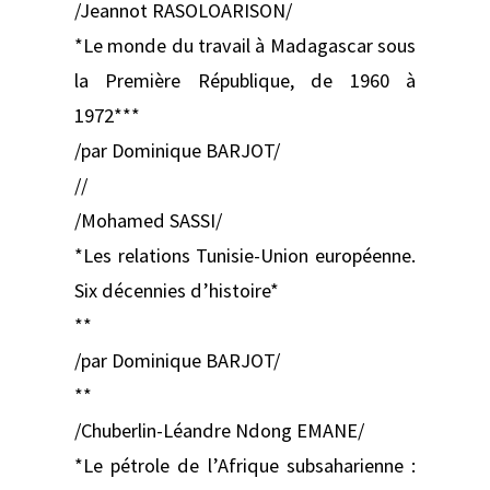
/Jeannot RASOLOARISON/
*Le monde du travail à Madagascar sous
la Première République, de 1960 à
1972***
/par Dominique BARJOT/
//
/Mohamed SASSI/
*Les relations Tunisie-Union européenne.
Six décennies d’histoire*
**
/par Dominique BARJOT/
**
/Chuberlin-Léandre Ndong EMANE/
*Le pétrole de l’Afrique subsaharienne :