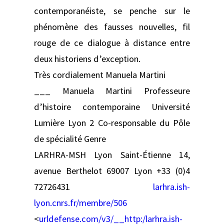
contemporanéiste, se penche sur le
phénomène des fausses nouvelles, fil
rouge de ce dialogue à distance entre
deux historiens d’exception.
Très cordialement Manuela Martini
___ Manuela Martini Professeure
d’histoire contemporaine Université
Lumière Lyon 2 Co-responsable du Pôle
de spécialité Genre
LARHRA-MSH Lyon Saint-Étienne 14,
avenue Berthelot 69007 Lyon +33 (0)4
72726431
larhra.ish-
lyon.cnrs.fr/membre/506
<
urldefense.com/v3/__http:/larhra.ish-