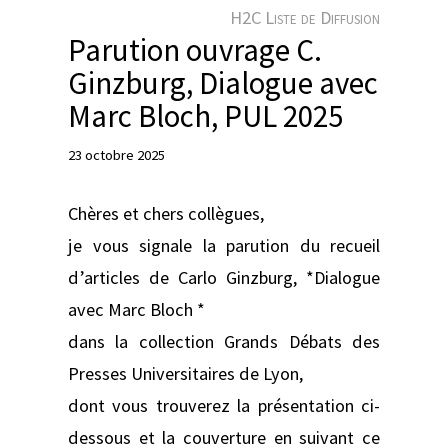
e
H2C Liste de Diffusion
r
Parution ouvrage C.
Ginzburg, Dialogue avec
Marc Bloch, PUL 2025
23 octobre 2025
Chères et chers collègues,
je vous signale la parution du recueil
d’articles de Carlo Ginzburg, *Dialogue
avec Marc Bloch *
dans la collection Grands Débats des
Presses Universitaires de Lyon,
dont vous trouverez la présentation ci-
dessous et la couverture en suivant ce