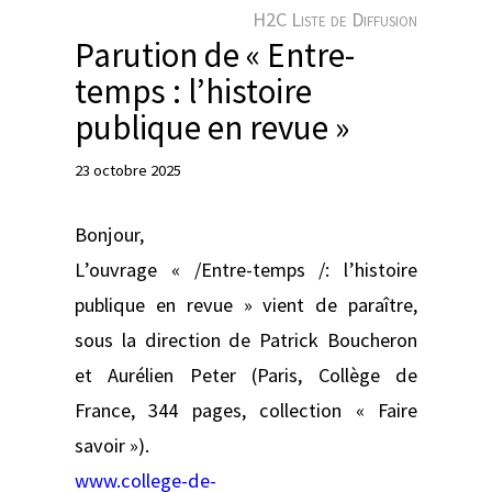
e
H2C Liste de Diffusion
r
Parution de « Entre-
temps : l’histoire
publique en revue »
23 octobre 2025
Bonjour,
L’ouvrage « /Entre-temps /: l’histoire
publique en revue » vient de paraître,
sous la direction de Patrick Boucheron
et Aurélien Peter (Paris, Collège de
France, 344 pages, collection « Faire
savoir »).
www.college-de-