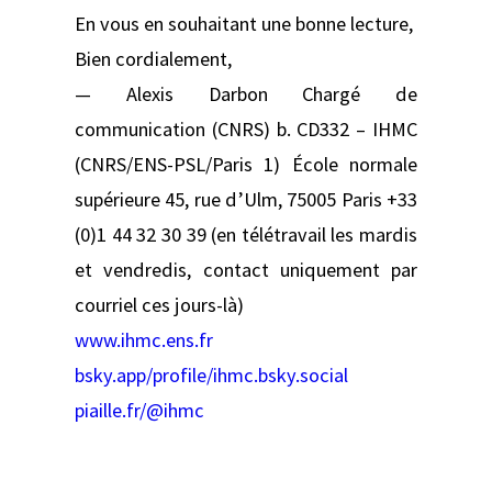
En vous en souhaitant une bonne lecture,
Bien cordialement,
— Alexis Darbon Chargé de
communication (CNRS) b. CD332 – IHMC
(CNRS/ENS-PSL/Paris 1) École normale
supérieure 45, rue d’Ulm, 75005 Paris +33
(0)1 44 32 30 39 (en télétravail les mardis
et vendredis, contact uniquement par
courriel ces jours-là)
www.ihmc.ens.fr
bsky.app/profile/ihmc.bsky.social
piaille.fr/@ihmc