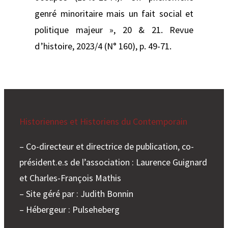
genré minoritaire mais un fait social et
politique majeur », 20 & 21. Revue
d’histoire, 2023/4 (N° 160), p. 49-71.
Historiennes et Historiens du Contemporain
– Co-directeur et directrice de publication, co-
président.e.s de l’association : Laurence Guignard
et Charles-François Mathis
– Site géré par : Judith Bonnin
– Hébergeur : Pulseheberg