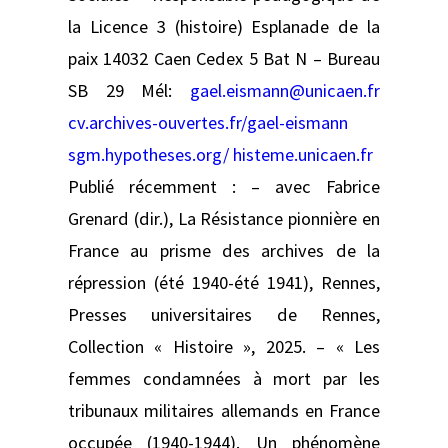
la Licence 3 (histoire) Esplanade de la
paix 14032 Caen Cedex 5 Bat N – Bureau
SB 29 Mél:
gael.eismann@unicaen.fr
cv.archives-ouvertes.fr/gael-eismann
sgm.hypotheses.org/
histeme.unicaen.fr
Publié récemment : – avec Fabrice
Grenard (dir.), La Résistance pionnière en
France au prisme des archives de la
répression (été 1940-été 1941), Rennes,
Presses universitaires de Rennes,
Collection « Histoire », 2025. – « Les
femmes condamnées à mort par les
tribunaux militaires allemands en France
occupée (1940-1944). Un phénomène