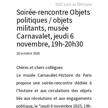
e
H2C Liste de Diffusion
r
Soirée-rencontre Objets
politiques / objets
militants, musée
Carnavalet, jeudi 6
novembre, 19h-20h30
20 octobre 2025
Chères et chers collègues
Le musée Carnavalet-Histoire de Paris
propose une soirée-rencontre dédiée à
l’histoire et aux circulations des objets
liés aux révolutions et aux engagements
politique, le *jeudi 6 novembre 2025, 19h-