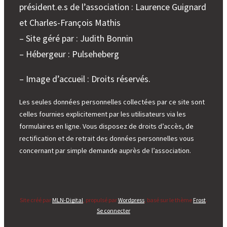
président.e.s de l’association : Laurence Guignard
et Charles-François Mathis
– Site géré par : Judith Bonnin
– Hébergeur : Pulseheberg
– Image d’accueil : Droits réservés.
Les seules données personnelles collectées par ce site sont
celles fournies explicitement par les utilisateurs via les
formulaires en ligne. Vous disposez de droits d’accès, de
rectification et de retrait des données personnelles vous
concernant par simple demande auprès de l’association.
Site créé par
MLN-Digital
, propulsé par
Wordpress
, basé sur le thème
Frost
.
Se connecter