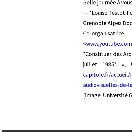
Belle journée à vous
— *Louise Testot-Fe
Grenoble Alpes Doct
Co-organisat
<
www.youtube.com/
*Constituer des Arch
juillet 1985* »,
capitole.fr/accueil
audiovisuelles-de-la
[image: Université 