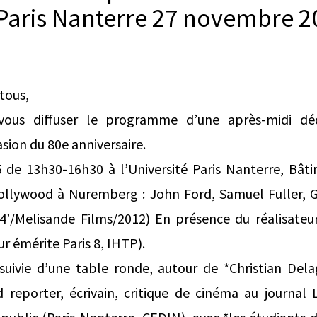
 Paris Nanterre 27 novembre 2
tous,
e vous diffuser le programme d’une après-midi d
sion du 80e anniversaire.
de 13h30-16h30 à l’Université Paris Nanterre, Bâti
Hollywood à Nuremberg : John Ford, Samuel Fuller, 
54’/Melisande Films/2012) En présence du réalisateur
ur émérite Paris 8, IHTP).
 suivie d’une table ronde, autour de *Christian Dela
 reporter, écrivain, critique de cinéma au journal