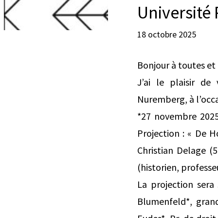
Université
18 octobre 2025
Bonjour à toutes et 
J’ai le plaisir d
Nuremberg, à l’occa
*27 novembre 2025 
Projection : « De 
Christian Delage (
(historien, professe
La projection sera
Blumenfeld*, grand