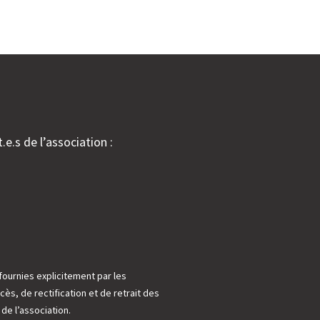
.e.s de l’association :
fournies explicitement par les
cès, de rectification et de retrait des
e l’association.