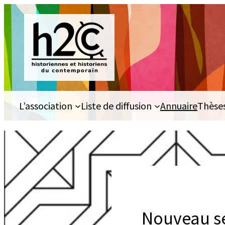
Aller
au
contenu
L’association
Liste de diffusion
Annuaire
Thèse
Nouveau sé