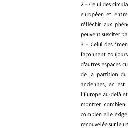
2 – Celui des circul
européen et entre
réfléchir aux phén
peuvent susciter pa
3 – Celui des *men
façonnent toujours
d’autres espaces cul
de la partition du
anciennes, en est
l’Europe au-delà et
montrer combien l
combien elle exige,
renouvelée sur leur