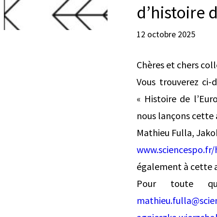
d’histoire 
12 octobre 2025
Chères et chers col
Vous trouverez ci-
« Histoire de l’Eur
nous lançons cette 
Mathieu Fulla, Jakob
www.sciencespo.fr/
également à cette a
Pour toute qu
mathieu.fulla@scie