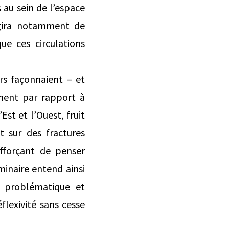
s au sein de l’espace
agira notamment de
ue ces circulations
rs façonnaient – et
inent par rapport à
Est et l’Ouest, fruit
t sur des fractures
fforçant de penser
minaire entend ainsi
e problématique et
flexivité sans cesse