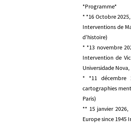
*Programme*
* *16 Octobre 2025,
Interventions de Ma
d’histoire)
* *13 novembre 202
Intervention de Vi
Universidade Nova,
* *11 décembre 2
cartographies ment
Paris)
** 15 janvier 2026
Europe since 1945 I