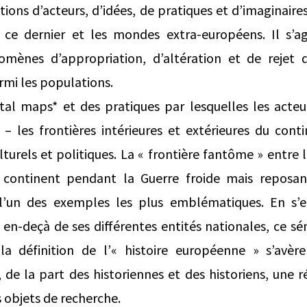
ations d’acteurs, d’idées, de pratiques et d’imaginaire
 ce dernier et les mondes extra-européens. Il s’
omènes d’appropriation, d’altération et de rejet q
rmi les populations.
tal maps* et des pratiques par lesquelles les acteu
 – les frontières intérieures et extérieures du cont
turels et politiques. La « frontière fantôme » entre l’
 continent pendant la Guerre froide mais reposan
 l’un des exemples les plus emblématiques. En s’e
 en-deçà de ses différentes entités nationales, ce sé
a définition de l’« histoire européenne » s’avèr
 de la part des historiennes et des historiens, une ré
s objets de recherche.