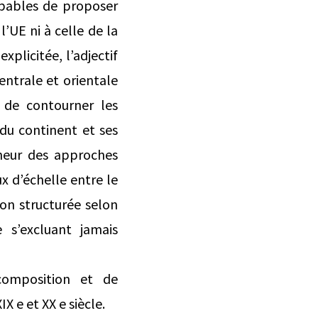
apables de proposer
l’UE ni à celle de la
xplicitée, l’adjectif
entrale et orientale
 de contourner les
 du continent et ses
nneur des approches
x d’échelle entre le
xion structurée selon
 s’excluant jamais
composition et de
 e et XX e siècle.