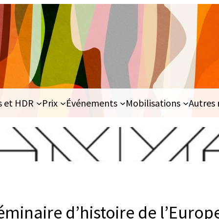
s et HDR
Prix
Événements
Mobilisations
Autres 
minaire d’histoire de l’Europ