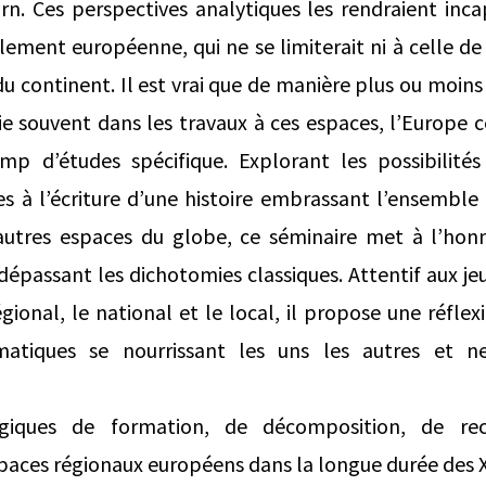
urn. Ces perspectives analytiques les rendraient inc
lement européenne, qui ne se limiterait ni à celle de 
u continent. Il est vrai que de manière plus ou moins e
e souvent dans les travaux à ces espaces, l’Europe c
p d’études spécifique. Explorant les possibilités
tes à l’écriture d’une histoire embrassant l’ensemble
 autres espaces du globe, ce séminaire met à l’ho
dépassant les dichotomies classiques. Attentif aux jeu
gional, le national et le local, il propose une réfle
matiques se nourrissant les uns les autres et ne
giques de formation, de décomposition, de re
aces régionaux européens dans la longue durée des XIX