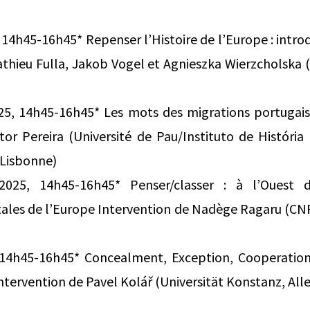
 14h45-16h45* Repenser l’Histoire de l’Europe : intro
thieu Fulla, Jakob Vogel et Agnieszka Wierzcholska 
5, 14h45-16h45* Les mots des migrations portugaise
ctor Pereira (Université de Pau/Instituto de Histór
 Lisbonne)
025, 14h45-16h45* Penser/classer : à l’Ouest d
ales de l’Europe Intervention de Nadège Ragaru (CN
, 14h45-16h45* Concealment, Exception, Cooperation 
ntervention de Pavel Kolář (Universität Konstanz, Al