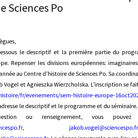
de Sciences Po
lègues,
dessous le descriptif et la première partie du pro
ope. Repenser les divisions européennes: imaginaire
année au Centre d’histoire de Sciences Po. Sa coordina
 Vogel et Agnieszka Wierzcholska. L’inscription se fai
histoire/fr/evenements/sem-histoire-europe-16oct20
dresse le descriptif et le programme et du séminaire.
estion ou renseignement, vous pouvez
ncespo.fr
,
jakob.vogel@sciencespo.f