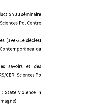
duction au séminaire
(Sciences Po, Centre
s (19e-21e siècles)
ia Contemporânea da
es savoirs et des
RS/CERI Sciences Po
: State Violence in
lemagne)