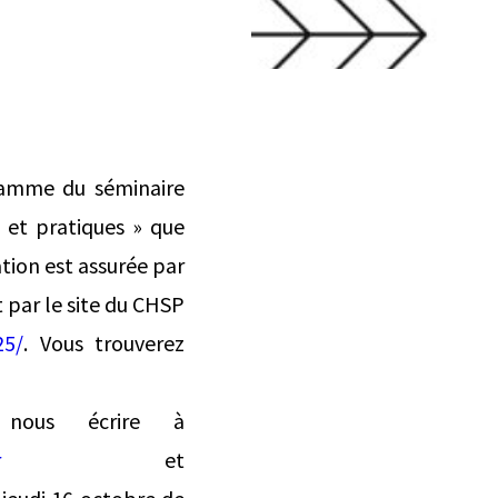
gramme du séminaire
s et pratiques » que
tion est assurée par
t par le site du CHSP
25/
. Vous trouverez
 nous écrire à
r
et