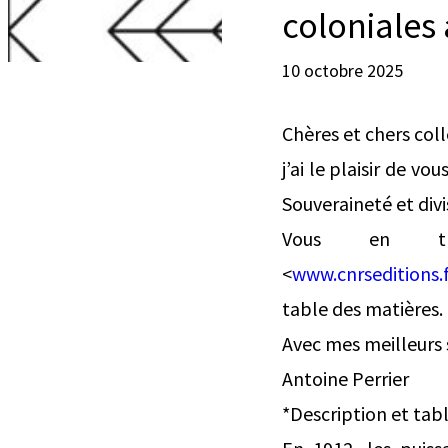
coloniales
10 octobre 2025
Chères et chers col
j’ai le plaisir de v
Souveraineté et div
Vous en tro
<
www.cnrseditions.f
table des matières.
Avec mes meilleurs
Antoine Perrier
*Description et tab