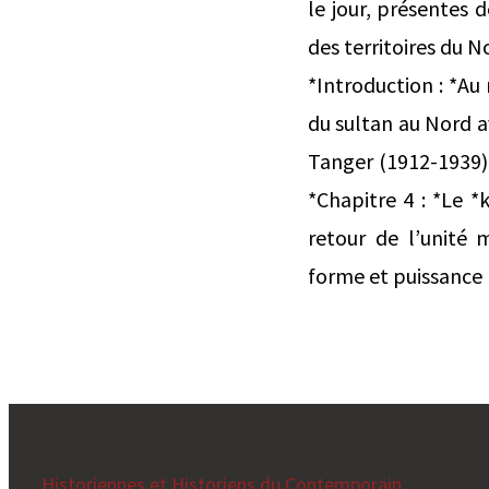
le jour, présentes d
des territoires du N
*Introduction : *Au
du sultan au Nord a
Tanger (1912-1939)
*Chapitre 4 : *Le *
retour de l’unité 
forme et puissance
Historiennes et Historiens du Contemporain