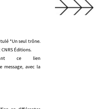
itulé *Un seul trône.
z CNRS Éditions.
vant ce lien
e message, avec la