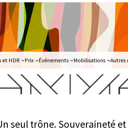
s et HDR
Prix
Événements
Mobilisations
Autres 
Un seul trône. Souveraineté et 