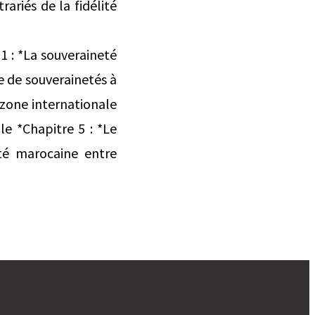
rariés de la fidélité
1 : *La souveraineté
e de souverainetés à
zone internationale
le *Chapitre 5 : *Le
eté marocaine entre