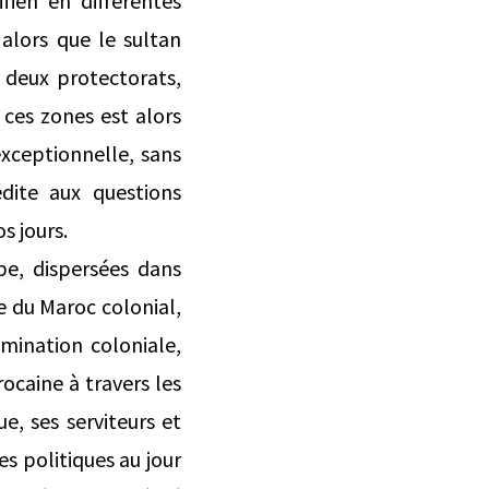
fien en différentes
alors que le sultan
 deux protectorats,
ces zones est alors
exceptionnelle, sans
ite aux questions
s jours.
be, dispersées dans
ue du Maroc colonial,
mination coloniale,
ocaine à travers les
e, ses serviteurs et
s politiques au jour