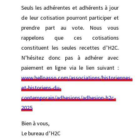
Seuls les adhérentes et adhérents à jour
de leur cotisation pourront participer et
prendre part au vote. Nous vous
rappelons que ces cotisations
constituent les seules recettes d’H2C.
N’hésitez donc pas à adhérer avec
paiement en ligne via le lien suivant :
www.helloasso.com/associations/historiennes-
et-historiens-du-
contemporain/adhesions/adhesion-h2c-
2025
Bien à vous,
Le bureau d’H2C