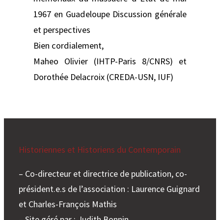
1967 en Guadeloupe Discussion générale
et perspectives
Bien cordialement,
Maheo Olivier (IHTP-Paris 8/CNRS) et
Dorothée Delacroix (CREDA-USN, IUF)
Historiennes et Historiens du Contemporain
– Co-directeur et directrice de publication, co-
président.e.s de l’association : Laurence Guignard
et Charles-François Mathis
– Site géré par : Judith Bonnin