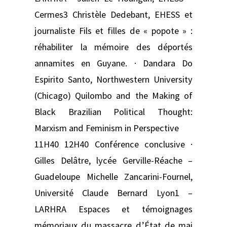
Cermes3 Christèle Dedebant, EHESS et
journaliste Fils et filles de « popote » :
réhabiliter la mémoire des déportés
annamites en Guyane. · Dandara Do
Espirito Santo, Northwestern University
(Chicago) Quilombo and the Making of
Black Brazilian Political Thought:
Marxism and Feminism in Perspective
11H40 12H40 Conférence conclusive ·
Gilles Delâtre, lycée Gerville-Réache –
Guadeloupe Michelle Zancarini-Fournel,
Université Claude Bernard Lyon1 –
LARHRA Espaces et témoignages
mémoriaux du massacre d’État de mai