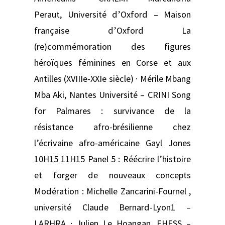
Peraut, Université d’Oxford – Maison
française d’Oxford La
(re)commémoration des figures
héroïques féminines en Corse et aux
Antilles (XVIIIe-XXIe siècle) · Mérile Mbang
Mba Aki, Nantes Université – CRINI Song
for Palmares : survivance de la
résistance afro-brésilienne chez
l’écrivaine afro-américaine Gayl Jones
10H15 11H15 Panel 5 : Réécrire l’histoire
et forger de nouveaux concepts
Modération : Michelle Zancarini-Fournel ,
université Claude Bernard-Lyon1 –
LARHRA · Julien Le Hoangan, EHESS –