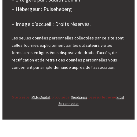
– Hébergeur : Pulseheberg
– Image d’accueil : Droits réservés.
Les seules données personnelles collectées par ce site sont
celles fournies explicitement par les utilisateurs via les
formulaires en ligne. Vous disposez de droits d’accès, de
rectification et de retrait des données personnelles vous
concernant par simple demande auprès de l’association.
Site créé par
MLN-Digital
, propulsé par
Wordpress
, basé sur le thème
Frost
.
Se connecter