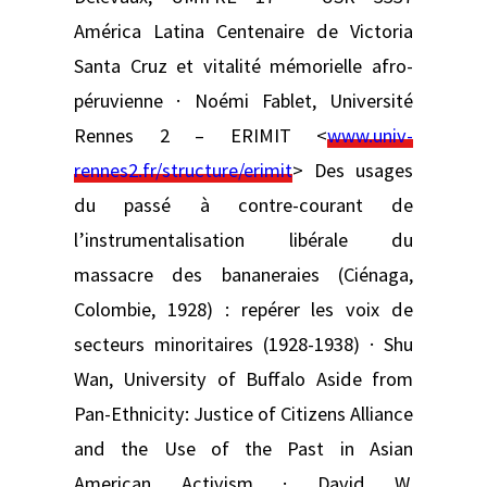
América Latina Centenaire de Victoria
Santa Cruz et vitalité mémorielle afro-
péruvienne · Noémi Fablet, Université
Rennes 2 – ERIMIT <
www.univ-
rennes2.fr/structure/erimit
> Des usages
du passé à contre-courant de
l’instrumentalisation libérale du
massacre des bananeraies (Ciénaga,
Colombie, 1928) : repérer les voix de
secteurs minoritaires (1928-1938) · Shu
Wan, University of Buffalo Aside from
Pan-Ethnicity: Justice of Citizens Alliance
and the Use of the Past in Asian
American Activism · David W.