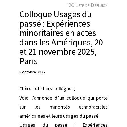
e
H2C Liste de Diffusion
r
Colloque Usages du
passé : Expériences
minoritaires en actes
dans les Amériques, 20
et 21 novembre 2025,
Paris
8 octobre 2025
Chères et chers collègues,
Voici l’annonce d’un colloque qui porte
sur les minorités ethnoraciales
américaines et leurs usages du passé.
Usages du passé : Expériences