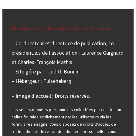
e
r
Historiennes et Historiens du Contemporain
– Co-directeur et directrice de publication, co-
président.e.s de l’association : Laurence Guignard
et Charles-François Mathis
– Site géré par : Judith Bonnin
– Hébergeur : Pulseheberg
– Image d’accueil : Droits réservés.
Les seules données personnelles collectées par ce site sont
celles fournies explicitement par les utilisateurs via les
formulaires en ligne. Vous disposez de droits d’accès, de
rectification et de retrait des données personnelles vous