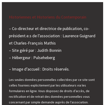
e
r
Historiennes et Historiens du Contemporain
– Co-directeur et directrice de publication, co-
président.e.s de l’association : Laurence Guignard
et Charles-François Mathis
– Site géré par : Judith Bonnin
– Hébergeur : Pulseheberg
– Image d’accueil : Droits réservés.
Les seules données personnelles collectées par ce site sont
celles fournies explicitement par les utilisateurs via les
formulaires en ligne. Vous disposez de droits d’accès, de
rectification et de retrait des données personnelles vous
concernant par simple demande auprès de l’association.