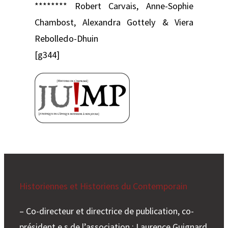
******** Robert Carvais, Anne-Sophie
Chambost, Alexandra Gottely & Viera
Rebolledo-Dhuin
[g344]
Historiennes et Historiens du Contemporain
– Co-directeur et directrice de publication, co-
président.e.s de l’association : Laurence Guignard