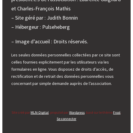
et Charles-François Mathis
– Site géré par : Judith Bonnin
– Hébergeur : Pulseheberg
– Image d’accueil : Droits réservés.
Les seules données personnelles collectées par ce site sont
celles fournies explicitement par les utilisateurs via les
formulaires en ligne. Vous disposez de droits d’accès, de
rectification et de retrait des données personnelles vous
concernant par simple demande auprès de l’association.
Site créé par
MLN-Digital
, propulsé par
Wordpress
, basé sur le thème
Frost
.
Se connecter