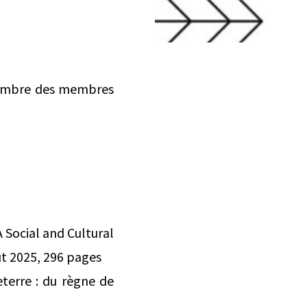
ptembre des membres
A Social and Cultural
t 2025, 296 pages
eterre : du règne de