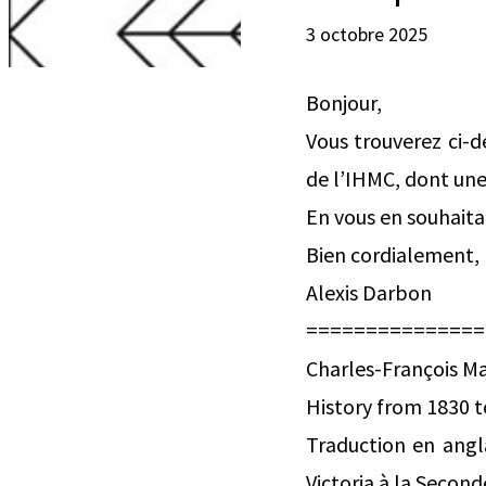
3 octobre 2025
Bonjour,
Vous trouverez ci-
de l’IHMC, dont une
En vous en souhait
Bien cordialement,
Alexis Darbon
===============
Charles-François Mat
History from 1830 
Traduction en angla
Victoria à la Secon