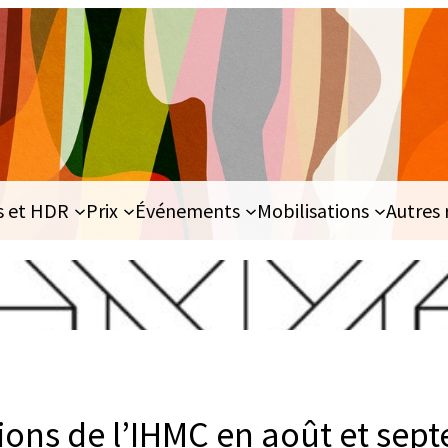
s et HDR
Prix
Événements
Mobilisations
Autres 
tions de l’IHMC en août et sep