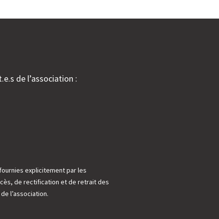
.e.s de l’association :
fournies explicitement par les
cès, de rectification et de retrait des
e l’association.