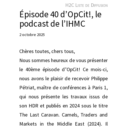
e
H2C Liste de Diffusion
r
Épisode 40 d’OpCit!, le
podcast de l’IHMC
2 octobre 2025
Chères toutes, chers tous,
Nous sommes heureux de vous présenter
le 40ème épisode d’OpCit! Ce mois-ci,
nous avons le plaisir de recevoir Philippe
Pétriat, maître de conférences à Paris 1,
qui nous présente les travaux issus de
son HDR et publiés en 2024 sous le titre
The Last Caravan. Camels, Traders and
Markets in the Middle East (2024). Il