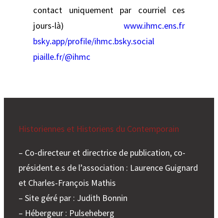
contact uniquement par courriel ces
jours-là)
www.ihmc.ens.fr
bsky.app/profile/ihmc.bsky.social
piaille.fr/@ihmc
Historiennes et Historiens du Contemporain
– Co-directeur et directrice de publication, co-
président.e.s de l’association : Laurence Guignard
et Charles-François Mathis
– Site géré par : Judith Bonnin
– Hébergeur : Pulseheberg