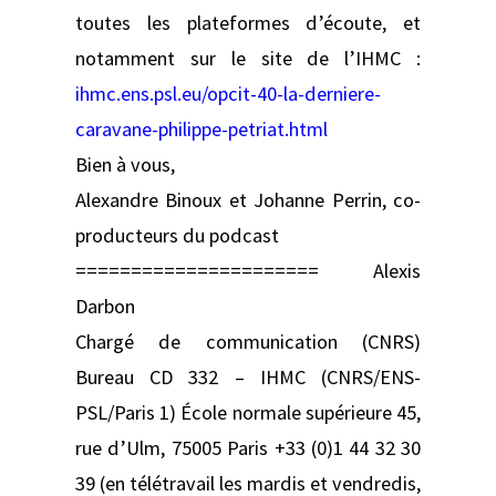
toutes les plateformes d’écoute, et
notamment sur le site de l’IHMC :
ihmc.ens.psl.eu/opcit-40-la-derniere-
caravane-philippe-petriat.html
Bien à vous,
Alexandre Binoux et Johanne Perrin, co-
producteurs du podcast
====================== Alexis
Darbon
Chargé de communication (CNRS)
Bureau CD 332 – IHMC (CNRS/ENS-
PSL/Paris 1) École normale supérieure 45,
rue d’Ulm, 75005 Paris +33 (0)1 44 32 30
39 (en télétravail les mardis et vendredis,