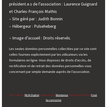
président.e.s de l’association : Laurence Guignard
et Charles-François Mathis
– Site géré par : Judith Bonnin
– Hébergeur : Pulseheberg
– Image d’accueil : Droits réservés.
Les seules données personnelles collectées par ce site sont
celles fournies explicitement par les utilisateurs via les
formulaires en ligne. Vous disposez de droits d’accès, de
rectification et de retrait des données personnelles vous
concernant par simple demande auprès de l’association.
Site créé par
MLN-Digital
, propulsé par
Wordpress
, basé sur le thème
Frost
.
Se connecter